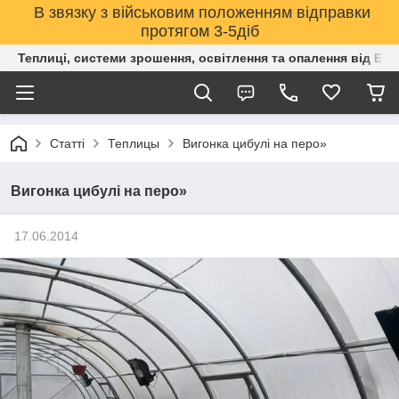
В звязку з військовим положенням відправки
протягом 3-5діб
Теплиці, системи зрошення, освітлення та опалення від Е
Статті
Теплицы
Вигонка цибулі на перо»
Вигонка цибулі на перо»
17.06.2014