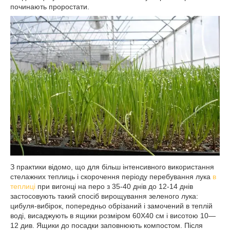
починають проростати.
З практики відомо, що для більш інтенсивного використання
стелажних теплиць і скорочення періоду перебування лука
в
теплиці
при вигонці на перо з 35-40 днів до 12-14 днів
застосовують такий спосіб вирощування зеленого лука:
цибуля-вибірок, попередньо обрізаний і замочений в теплій
воді, висаджують в ящики розміром 60X40 см і висотою 10—
12 див. Ящики до посадки заповнюють компостом. Після