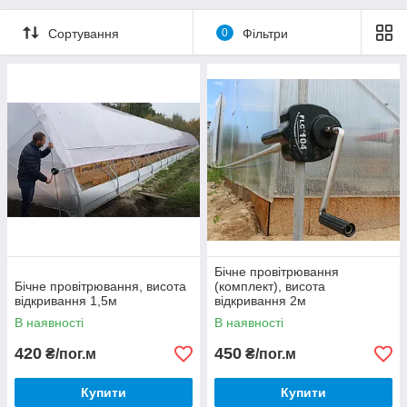
Сортування
0
Фільтри
Бічне провітрювання
Бічне провітрювання, висота
(комплект), висота
відкривання 1,5м
відкривання 2м
В наявності
В наявності
420
450
₴/пог.м
₴/пог.м
Купити
Купити