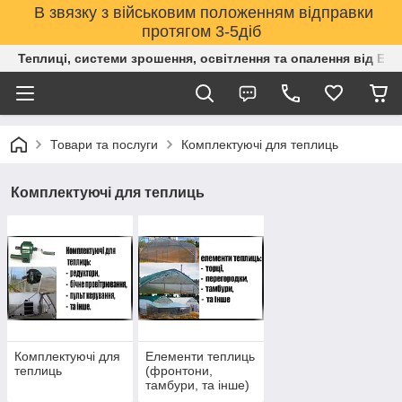
В звязку з військовим положенням відправки
протягом 3-5діб
Теплиці, системи зрошення, освітлення та опалення від Е
Товари та послуги
Комплектуючі для теплиць
Комплектуючі для теплиць
Комплектуючі для
Елементи теплиць
теплиць
(фронтони,
тамбури, та інше)