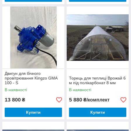
Двигун для бічного
провітрювання Kingzo GMA
Торець для теплиці Врожай 6
100 - S
м під полікарбонат 8 мм
В наявності
В наявності
13 800
5 880
₴
₴/комплект
Купити
Купити