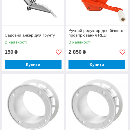
Ручний редуктор для бічного
Садовий анкер для ґрунту
провітрювання RED
В наявності
В наявності
150
2 850
₴
₴
Купити
Купити