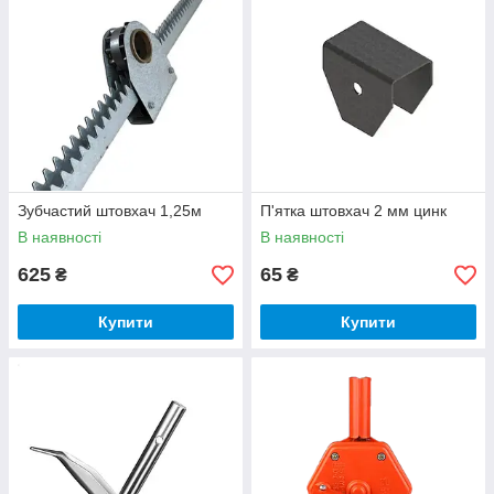
Зубчастий штовхач 1,25м
П'ятка штовхач 2 мм цинк
В наявності
В наявності
625
65
₴
₴
Купити
Купити