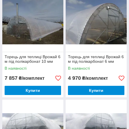
Торець для теплиці Врожай 6
Торець для теплиці Врожай 6
м під полікарбонат 10 мм
м під полікарбонат 6 мм
В наявності
В наявності
7 857
4 970
₴/комплект
₴/комплект
Купити
Купити