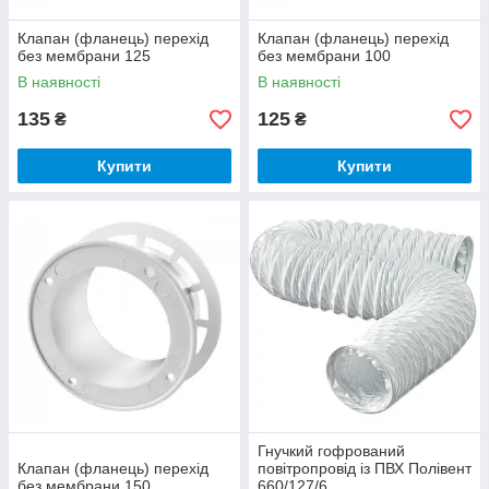
Клапан (фланець) перехід
Клапан (фланець) перехід
без мембрани 125
без мембрани 100
В наявності
В наявності
135
125
₴
₴
Купити
Купити
Гнучкий гофрований
Клапан (фланець) перехід
повітропровід із ПВХ Полівент
без мембрани 150
660/127/6