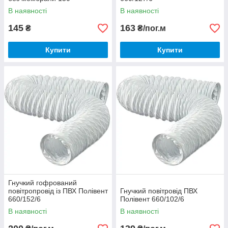
В наявності
В наявності
145
163
₴
₴/пог.м
Купити
Купити
Гнучкий гофрований
повітропровід із ПВХ Полівент
Гнучкий повітровід ПВХ
660/152/6
Полівент 660/102/6
В наявності
В наявності