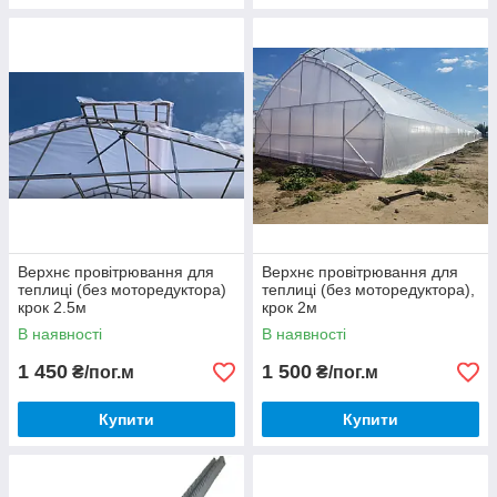
Верхнє провітрювання для
Верхнє провітрювання для
теплиці (без моторедуктора)
теплиці (без моторедуктора),
крок 2.5м
крок 2м
В наявності
В наявності
1 450
1 500
₴/пог.м
₴/пог.м
Купити
Купити