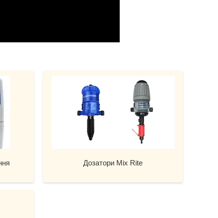
ння
Дозатори Mix Rite