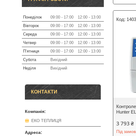
Понеділок
09:00
17:00
12:00
13:00
140
Вівторок
09:00
17:00
12:00
13:00
Середа
09:00
17:00
12:00
13:00
Четвер
09:00
17:00
12:00
13:00
Пʼятниця
09:00
17:00
12:00
13:00
Субота
Вихідний
Неділя
Вихідний
КОНТАКТИ
Контроле
Hunter E
ЕКО ТЕПЛИЦЯ
3 793 ₴
Під замо