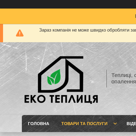
Зараз компанія не може швидко обробляти зам
Теплиці, 
опаленн
ГОЛОВНА
ТОВАРИ ТА ПОСЛУГИ
ВІД