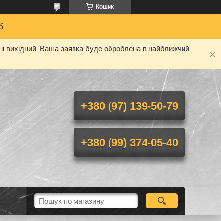
Кошик
б
дні вихідний. Ваша заявка буде оброблена в найближчий
+380 (97) 139-50-79
+380 (99) 374-05-40