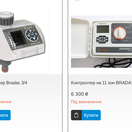
ер Bradas 3/4
Контроллер на 11 зон BRADA
6 300 ₴
влення
Під замовлення
пити
Купити