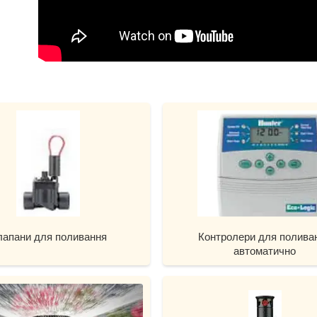
лапани для поливання
Контролери для полива
автоматично