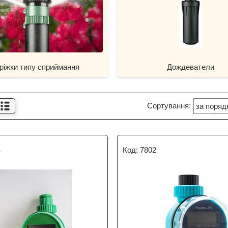
ріжки типу сприймання
Дождеватели
4
7802