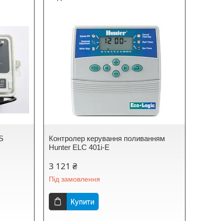
S
Контролер керування поливанням
Hunter ELC 401i-E
3 121 ₴
Під замовлення
Купити