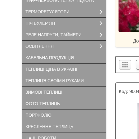
ІНФРАЧЕРВОНА ТЕПЛА ПІДЛОГА
ТЕРМОРЕГУЛЯТОРИ
ПІЧ БУЛЕР'ЯН
РЕЛЕ НАПРУГИ, ТАЙМЕРИ
До
ОСВІТЛЕННЯ
КАБЕЛЬНА ПРОДУКЦІЯ
ТЕПЛИЦІ ЦІНА В УКРАЇНІ
ТЕПЛИЦЯ СВОЇМИ РУКАМИ
900
ЗИМОВІ ТЕПЛИЦІ
ФОТО ТЕПЛИЦЬ
ПОРТФОЛІО
КРЕСЛЕННЯ ТЕПЛИЦЬ
НАШІ РОБОТИ