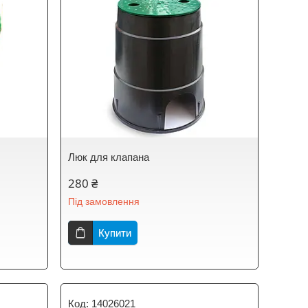
Люк для клапана
280 ₴
Під замовлення
Купити
14026021