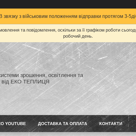
В звязку з військовим положенням відправки протягом 3-5ді
овлення та повідомлення, оскільки за її графіком роботи сього
робочий день.
системи зрошення, освітлення та
я від ЕКО ТЕПЛИЦЯ
ЕО YOUTUBE
ДОСТАВКА ТА ОПЛАТА
КОНТАКТИ