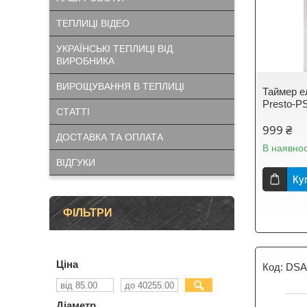
ТЕПЛИЦІ ВІДЕО
УКРАЇНСЬКІ ТЕПЛИЦІ ВІД
ВИРОБНИКА
ВИРОЩУВАННЯ В ТЕПЛИЦІ
Таймер е
Presto-P
СТАТТІ
999 ₴
ДОСТАВКА ТА ОПЛАТА
В наявнос
ВІДГУКИ
Ку
ФІЛЬТРИ
Ціна
DSA
Діаметр