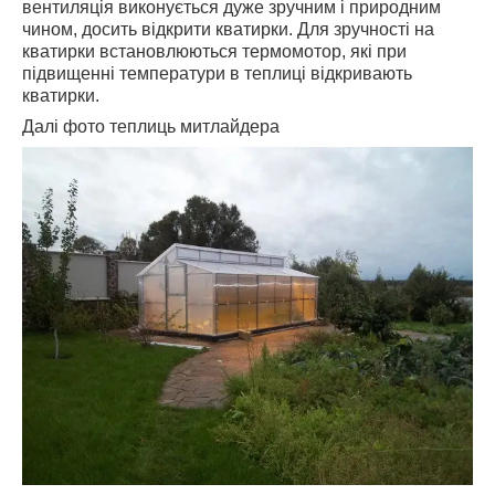
вентиляція виконується дуже зручним і природним
чином, досить відкрити кватирки. Для зручності на
кватирки встановлюються термомотор, які при
підвищенні температури в теплиці відкривають
кватирки.
Далі фото теплиць митлайдера