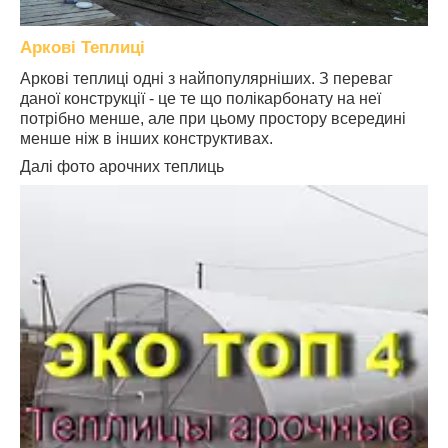
Аркові Теплиці
Аркові теплиці одні з найпопулярніших. З переваг
даної конструкції - це те що полікарбонату на неї
потрібно менше, але при цьому простору всередині
менше ніж в інших конструктивах.
Далі фото арочних теплиць