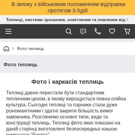
В звязку з військовим положенням відправки
протягом 3-5діб
Теплиці, системи зрошення, освітлення та опалення від Е
Фото теплиць
Фото теплиць
Фото і каркасів теплиць
Теплиці давно перестали бути стандартним
тепличним цехом, в якому вирощується певна олійна
культура. Сьогодні теплиці та парники стали дуже
різноманітними і здатні закрити більшість вимог
замовника. Розглянемо основні типи, види та
конструкції теплиць. Теплиці фото яких показані на
даній сторінці виготовлені безпосередньо нашою
компанією "Екотес".