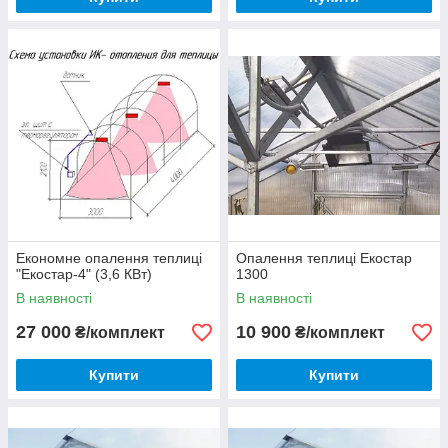
Економне опалення теплиці
Опалення теплиці Екостар
"Екостар-4" (3,6 КВт)
1300
В наявності
В наявності
27 000
10 900
₴/комплект
₴/комплект
Купити
Купити