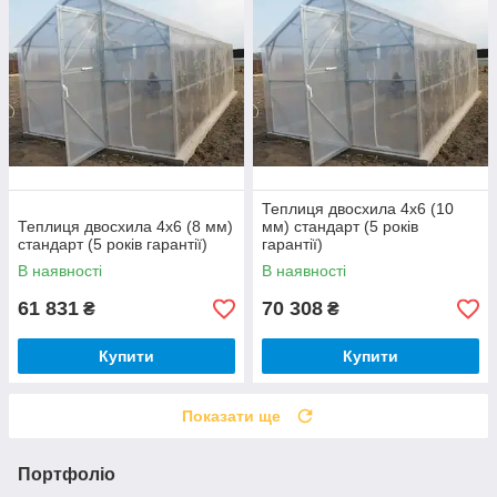
Теплиця двосхила 4х6 (10
Теплиця двосхила 4х6 (8 мм)
мм) стандарт (5 років
стандарт (5 років гарантії)
гарантії)
В наявності
В наявності
61 831
70 308
₴
₴
Купити
Купити
Показати ще
Портфоліо