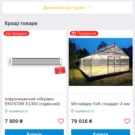
Дивитися всі групи
Кращі товари
распродажа
Подарунок
Інфрачервоний обігрівач
EKOSTAR E1300 (підвісний)
Мітлайдер 5х8 стандарт 4 мм
В наявності
В наявності
7 800
79 016
₴
₴
Купити
Купити