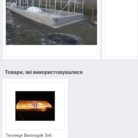
Товари, які використовувалися
Теплиця Вегетарій 3х6