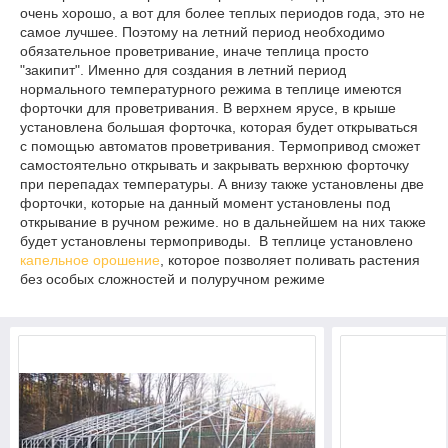
очень хорошо, а вот для более теплых периодов года, это не
самое лучшее. Поэтому на летний период необходимо
обязательное проветривание, иначе теплица просто
"закипит". Именно для создания в летний период
нормального температурного режима в теплице имеются
форточки для проветривания. В верхнем ярусе, в крыше
установлена большая форточка, которая будет открываться
с помощью автоматов проветривания. Термопривод сможет
самостоятельно открывать и закрывать верхнюю форточку
при перепадах температуры. А внизу также установлены две
форточки, которые на данный момент установлены под
открывание в ручном режиме. но в дальнейшем на них также
будет установлены термоприводы. В теплице установлено
капельное орошение
, которое позволяет поливать растения
без особых сложностей и полуручном режиме