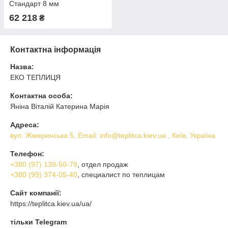
Стандарт 8 мм
62 218
₴
Контактна інформація
Назва:
ЕКО ТЕПЛИЦЯ
Контактна особа:
Яніна Віталій Катерина Марія
Адреса:
вул. Жмеринська 5, Email: info@teplitca.kiev.ua , Київ, Україна
Телефон:
+380 (97) 139-50-79
, отдел продаж
+380 (99) 374-05-40
, специалист по теплицам
Сайт компанії:
https://teplitca.kiev.ua/ua/
тільки Telegram