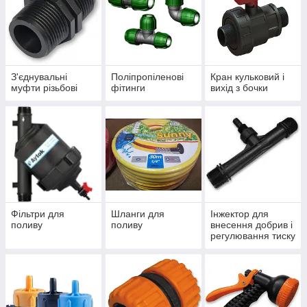
З'єднувальні
Поліпропіленові
Кран кульковий і
муфти різьбові
фітинги
вихід з бочки
Фільтри для
Шланги для
Інжектор для
поливу
поливу
внесення добрив і
регулювання тиску