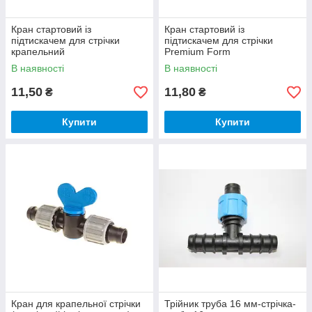
Кран стартовий із
Кран стартовий із
підтискачем для стрічки
підтискачем для стрічки
крапельний
Premium Form
В наявності
В наявності
11,50
11,80
₴
₴
Купити
Купити
Кран для крапельної стрічки
Трійник труба 16 мм-стрічка-