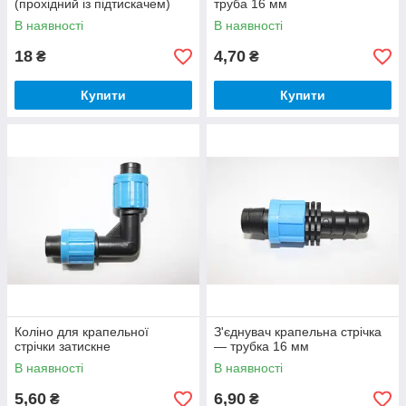
(прохідний із підтискачем)
труба 16 мм
В наявності
В наявності
18
4,70
₴
₴
Купити
Купити
Коліно для крапельної
З'єднувач крапельна стрічка
стрічки затискне
— трубка 16 мм
В наявності
В наявності
5,60
6,90
₴
₴