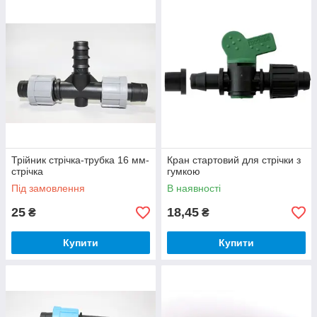
Трійник стрічка-трубка 16 мм-
Кран стартовий для стрічки з
стрічка
гумкою
Під замовлення
В наявності
25
18,45
₴
₴
Купити
Купити