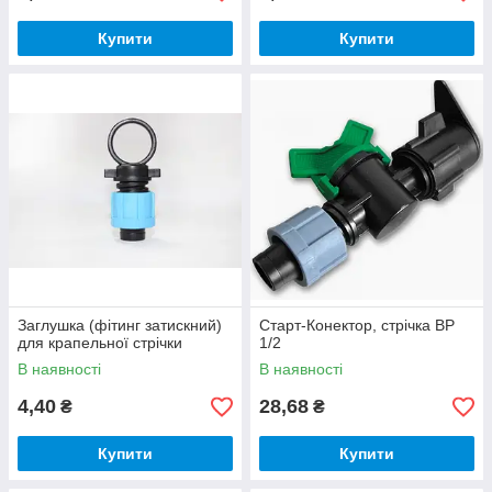
Купити
Купити
Заглушка (фітинг затискний)
Старт-Конектор, стрічка ВР
для крапельної стрічки
1/2
В наявності
В наявності
4,40
28,68
₴
₴
Купити
Купити