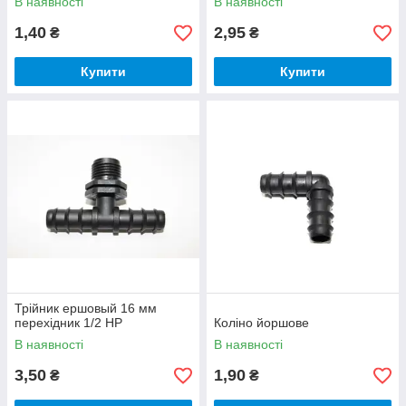
В наявності
В наявності
1,40
2,95
₴
₴
Купити
Купити
Трійник ершовый 16 мм
перехідник 1/2 НР
Коліно йоршове
В наявності
В наявності
3,50
1,90
₴
₴