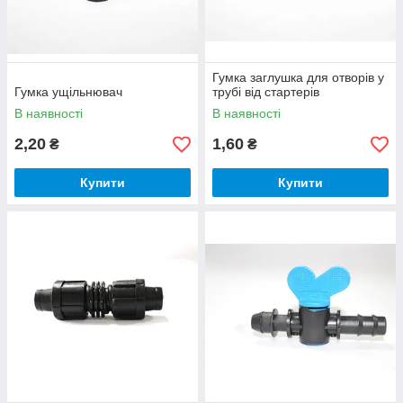
Гумка заглушка для отворів у
Гумка ущільнювач
трубі від стартерів
В наявності
В наявності
2,20
1,60
₴
₴
Купити
Купити