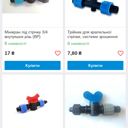
Мінікран під стрічку 3/4
Трійник для крапельної
внутрішня різь (ВР)
стрічки, системи зрошення
В наявності
В наявності
17
7,80
₴
₴
Купити
Купити