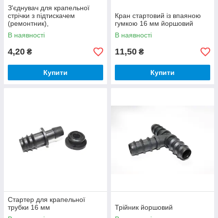
З'єднувач для крапельної
стрічки з підтискачем
Кран стартовий із впаяною
(ремонтник),
гумкою 16 мм йоршовий
В наявності
В наявності
4,20
11,50
₴
₴
Купити
Купити
Стартер для крапельної
трубки 16 мм
Трійник йоршовий