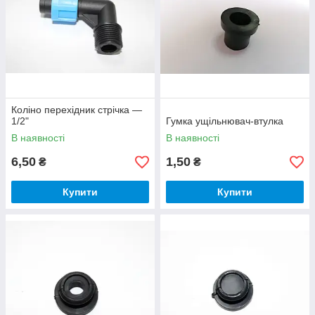
Коліно перехідник стрічка —
1/2"
Гумка ущільнювач-втулка
В наявності
В наявності
6,50
1,50
₴
₴
Купити
Купити