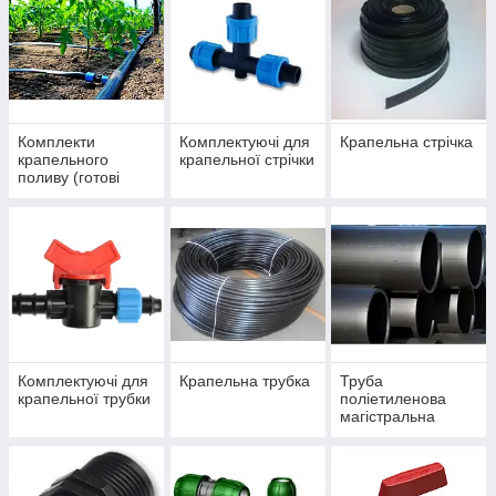
Комплекти
Комплектуючі для
Крапельна стрічка
крапельного
крапельної стрічки
поливу (готові
рішення)
Комплектуючі для
Крапельна трубка
Труба
крапельної трубки
поліетиленова
магістральна