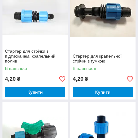
Стартер для стрічки з
підтискачем, крапельний
Стартер для крапельної
полив
стрічки з гумкою
В наявності
В наявності
4,20
4,20
₴
₴
Купити
Купити