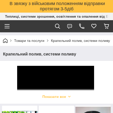
В звязку з військовим положенням відправки
протягом 3-5діб
Теплиці, системи зрошення, освітлення та опалення від Е
Товари та послуги
Крапельний полив, системи поливу
Крапельний полив, системи поливу
Показати все