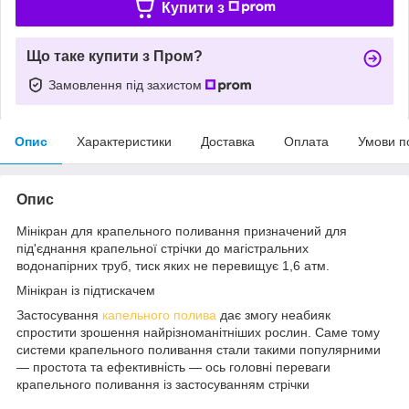
Купити з
Що таке купити з Пром?
Замовлення під захистом
Опис
Характеристики
Доставка
Оплата
Умови п
Опис
Мінікран для крапельного поливання призначений для
під'єднання крапельної стрічки до магістральних
водонапірних труб, тиск яких не перевищує 1,6 атм.
Мінікран із підтискачем
Застосування
капельного полива
дає змогу неабияк
спростити зрошення найрізноманітніших рослин. Саме тому
системи крапельного поливання стали такими популярними
— простота та ефективність — ось головні переваги
крапельного поливання із застосуванням стрічки