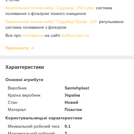
Крапельний полив-набір "Садовод -150 плюс
система
поливання з фільтром тонкого очищення
Крапельний полив-набір "Садовод Профі 150
регульована
система поливання з фільтром
Все про
поливання
на сайті
teplitca.kiev.ua
Приховати
Характеристики
Основні атрибути
Виробник
Santehplast
Країна виробник
Україна
Стан
Новий
Матеріал
Пластик
Користувальницькі характеристики
Мінімальний робочий тиск
0.1
Максимальний робочий
3