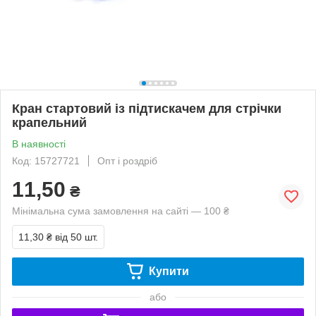
Кран стартовий із підтискачем для стрічки
крапельний
В наявності
Код: 15727721
Опт і роздріб
11,50
₴
Мінімальна сума замовлення на сайті — 100 ₴
11,30 ₴
від 50 шт.
Купити
або