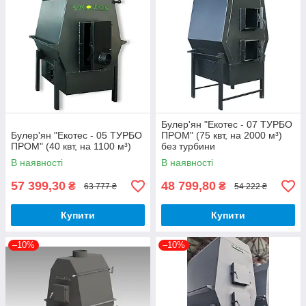
Булер'ян "Екотес - 07 ТУРБО
Булер'ян "Екотес - 05 ТУРБО
ПРОМ" (75 квт, на 2000 м³)
ПРОМ" (40 квт, на 1100 м³)
без турбини
В наявності
В наявності
57 399,30
48 799,80
₴
₴
63 777 ₴
54 222 ₴
Купити
Купити
–10%
–10%