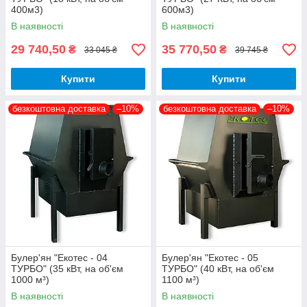
400м3)
600м3)
В наявності
В наявності
29 740,50
35 770,50
₴
₴
33 045 ₴
39 745 ₴
Купити
Купити
безкоштовна доставка
–10%
безкоштовна доставка
–10%
Булер'ян "Екотес - 04
Булер'ян "Екотес - 05
ТУРБО" (35 кВт, на об'єм
ТУРБО" (40 кВт, на об'єм
1000 м³)
1100 м³)
В наявності
В наявності