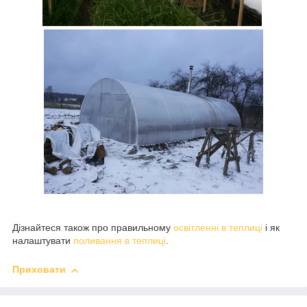
Дізнайтеся також про правильному
освітленні в теплиці
і як
налаштувати
поливання в теплиці
.
Приховати