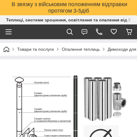
В звязку з військовим положенням відправки
протягом 3-5діб
Теплиці, системи зрошення, освітлення та опалення від Е
Товари та послуги
Опалення теплиць
Димоходи для 