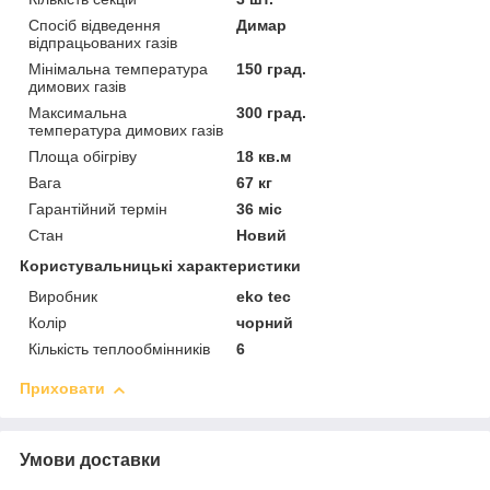
Спосіб відведення
Димар
відпрацьованих газів
Мінімальна температура
150 град.
димових газів
Максимальна
300 град.
температура димових газів
Площа обігріву
18 кв.м
Вага
67 кг
Гарантійний термін
36 міс
Стан
Новий
Користувальницькі характеристики
Виробник
eko tec
Колір
чорний
Кількість теплообмінників
6
Приховати
Умови доставки