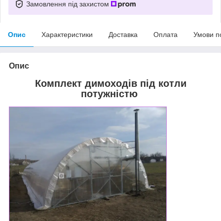
Замовлення під захистом
Опис
Характеристики
Доставка
Оплата
Умови п
Опис
Комплект димоходів під котли
потужністю