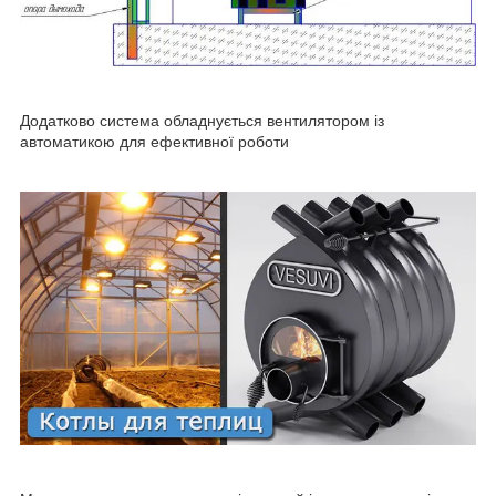
Додатково система обладнується вентилятором із
автоматикою для ефективної роботи