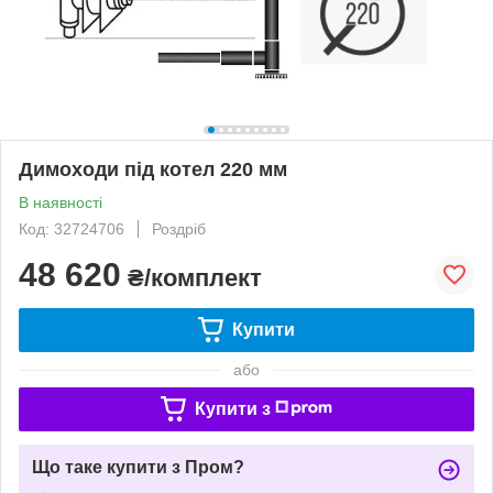
Димоходи під котел 220 мм
В наявності
Код: 32724706
Роздріб
48 620
₴/комплект
Купити
або
Купити з
Що таке купити з Пром?