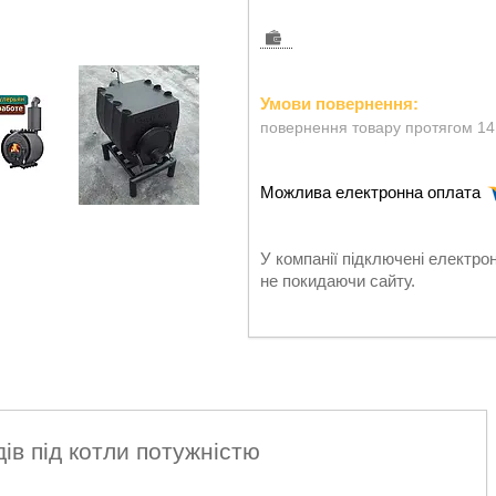
повернення товару протягом 14
У компанії підключені електро
не покидаючи сайту.
ів під котли потужністю