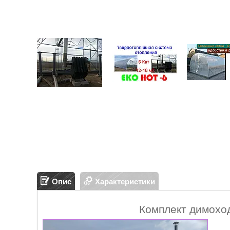
Опис
Характеристики
Комплект димоход