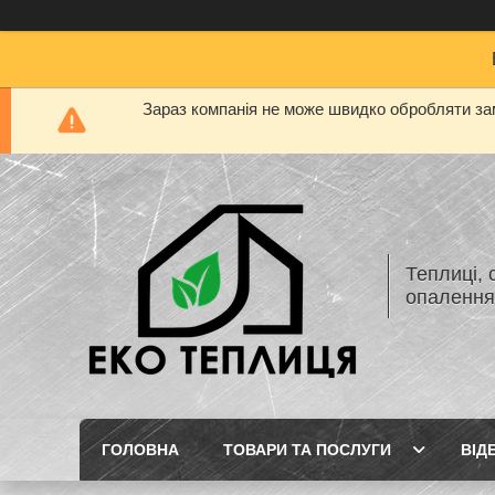
Зараз компанія не може швидко обробляти зам
Теплиці, 
опаленн
ГОЛОВНА
ТОВАРИ ТА ПОСЛУГИ
ВІД