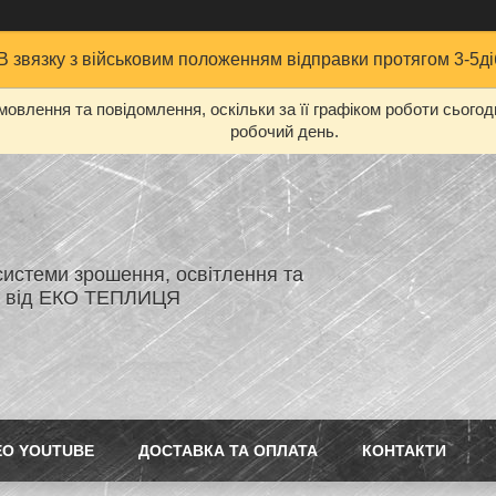
В звязку з військовим положенням відправки протягом 3-5ді
овлення та повідомлення, оскільки за її графіком роботи сього
робочий день.
системи зрошення, освітлення та
я від ЕКО ТЕПЛИЦЯ
ЕО YOUTUBE
ДОСТАВКА ТА ОПЛАТА
КОНТАКТИ