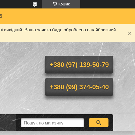
Кошик
б
дні вихідний. Ваша заявка буде оброблена в найближчий
+380 (97) 139-50-79
+380 (99) 374-05-40