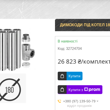
ДИМОХОДИ ПІД КОТЕЛ 1
В наявності
Код:
32724704
26 823 ₴/комплек
Купити
Купити з
+380 (97) 139-50-79
відділ продажів