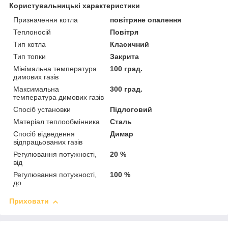
Користувальницькі характеристики
Призначення котла
повітряне опалення
Теплоносій
Повітря
Тип котла
Класичний
Тип топки
Закрита
Мінімальна температура
100 град.
димових газів
Максимальна
300 град.
температура димових газів
Спосіб установки
Підлоговий
Матеріал теплообмінника
Сталь
Спосіб відведення
Димар
відпрацьованих газів
Регулювання потужності,
20 %
від
Регулювання потужності,
100 %
до
Приховати