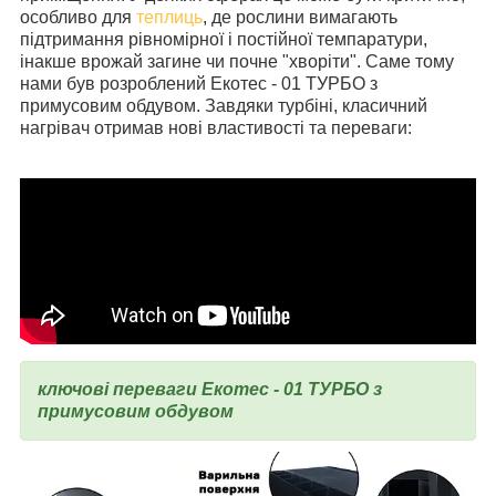
особливо для
теплиць
, де рослини вимагають
підтримання рівномірної і постійної темпаратури,
інакше врожай загине чи почне "хворіти". Саме тому
нами був розроблений Екотес - 01 ТУРБО з
примусовим обдувом. Завдяки турбіні, класичний
нагрівач отримав нові властивості та переваги:
ключові переваги Екотес - 01 ТУРБО з
примусовим обдувом