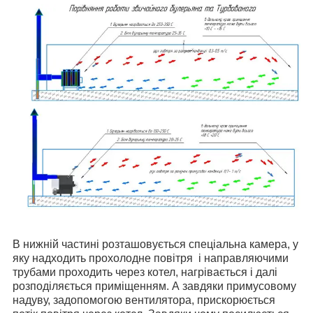
В нижній частині розташовується спеціальна камера, у
яку надходить прохолодне повітря і направляючими
трубами проходить через котел, нагрівається і далі
розподіляється приміщенням. А завдяки примусовому
надуву, задопомогою вентилятора, прискорюється