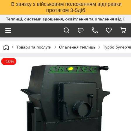
В звязку з військовим положенням відправки
протягом 3-5діб
Теплиці, системи зрошення, освітлення та опалення від Е
Товари та послуги
Опалення теплиць
Турбо булер'я
–10%