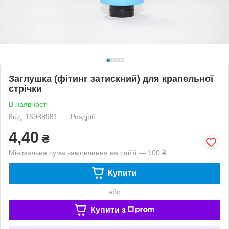
Заглушка (фітинг затискний) для крапельної
стрічки
В наявності
Код: 16988981
Роздріб
4,40
₴
Мінімальна сума замовлення на сайті — 100 ₴
Купити
або
Купити з