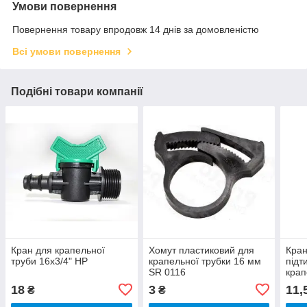
Умови повернення
Повернення товару впродовж 14 днів за домовленістю
Всі умови повернення
Подібні товари компанії
Кран для крапельної
Хомут пластиковий для
Кран
труби 16х3/4" НР
крапельної трубки 16 мм
підт
SR 0116
кра
18
3
11,
₴
₴