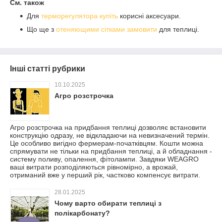
См. також
Для
терморегулятора купіть
корисні аксесуари.
Що ще з
отеняющими сітками замовити
для теплиці.
Інші статті рубрики
10.10.2025
Агро розстрочка
Агро розстрочка на придбання теплиці дозволяє встановити
конструкцію одразу, не відкладаючи на невизначений термін.
Це особливо вигідно фермерам-початківцям. Кошти можна
спрямувати не тільки на придбання теплиці, а й обладнання -
систему поливу, опалення, фітолампи. Завдяки WEAGRO
ваші витрати розподіляються рівномірно, а врожай,
отриманий вже у перший рік, частково компенсує витрати.
28.01.2025
Чому варто обирати теплиці з
полікарбонату?