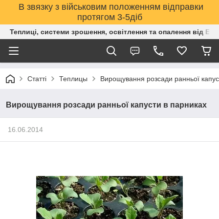
В звязку з військовим положенням відправки
протягом 3-5діб
Теплиці, системи зрошення, освітлення та опалення від Е
Статті
Теплицы
Вирощування розсади ранньої капус
Вирощування розсади ранньої капусти в парниках
16.06.2014