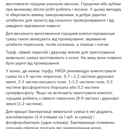
виготовляти горщики ранньою весною. Горщечки або кубики
при великому обсязі робіт роблять і восени. У цьому випадку
їх зберігають взимку замороженими, в добре укритих
штабелях для захисту від сильного проморожування і від
швидкого відтавання навесні.
Для весняного виготовлення горщиків компостированную
суміш також захищають від промерзання, вкриваючи
штабеля перегноєм, потім соломою, а пізніше і снігом .
Торф, свіжий перегній і дернову землю для приготування
живильної суміші заготовляють з осені. На зиму вони повинні
бути укриті від промерзання.
У зонах, де немає торфу, НІЇОХ рекомендує компостувати
суміш та з 5 частин перегною, 0,7—1,2 частини дернової
землі, 2-3 частин кінського гною, 1-1,5 частини гною, 0,3
частини фосфоритного борошна або 0,2 частини
суперфосфату. Якщо не встигають приготувати компост,
горщики роблять з свіжого перегною (8-9 частин) і дернової
землі (1-2 частини).
Для кращої бактеризації живильної суміші в неї додають
азотобактерин (3-4 пляшки на I куб. м суміші) і
фосфоробактерін (одна пляшка). Бактеризація поживних
горщиків оберігає розсаду від захворювання кілою.