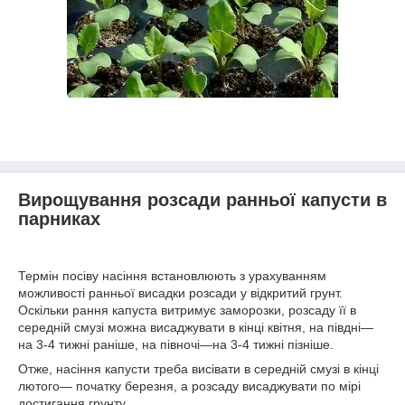
Вирощування розсади ранньої капусти в
парниках
Термін посіву насіння встановлюють з урахуванням
можливості ранньої висадки розсади у відкритий грунт.
Оскільки рання капуста витримує заморозки, розсаду її в
середній смузі можна висаджувати в кінці квітня, на півдні—
на 3-4 тижні раніше, на півночі—на 3-4 тижні пізніше.
Отже, насіння капусти треба висівати в середній смузі в кінці
лютого— початку березня, а розсаду висаджувати по мірі
достигання грунту.