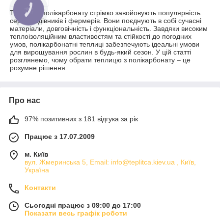
Теплиці з полікарбонату стрімко завойовують популярність
серед садівників і фермерів. Вони поєднують в собі сучасні
матеріали, довговічність і функціональність. Завдяки високим
теплоізоляційним властивостям та стійкості до погодних
умов, полікарбонатні теплиці забезпечують ідеальні умови
для вирощування рослин в будь-який сезон. У цій статті
розглянемо, чому обрати теплицю з полікарбонату – це
розумне рішення.
Про нас
97% позитивних з 181 відгука за рік
Працює з 17.07.2009
м. Київ
вул. Жмеринська 5, Email: info@teplitca.kiev.ua , Київ,
Україна
Контакти
Сьогодні працює з 09:00 до 17:00
Показати весь графік роботи