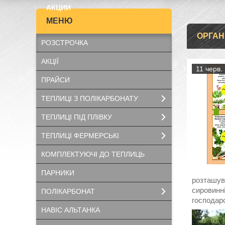
АКЦИИ
ОРГАН
РОЗСТРОЧКА
АКЦІЇ
11 черв.
ПРАЙСИ
ТЕПЛИЦІ З ПОЛІКАРБОНАТУ
ТЕПЛИЦІ ПІД ПЛІВКУ
ТЕПЛИЦІ ФЕРМЕРСЬКІ
КОМПЛЕКТУЮЧІ ДО ТЕПЛИЦЬ
ПАРНИКИ
розташува
сировинні
ПОЛІКАРБОНАТ
господарс
НАВІС АЛЬТАНКА