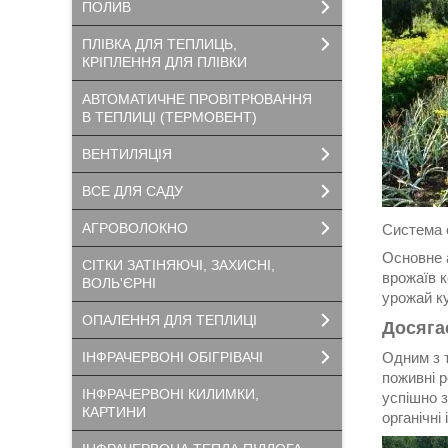
ПОЛИВ
ПЛІВКА ДЛЯ ТЕПЛИЦЬ,
КРІПЛЕННЯ ДЛЯ ПЛІВКИ
АВТОМАТИЧНЕ ПРОВІТРЮВАННЯ
В ТЕПЛИЦІ (ТЕРМОВЕНТ)
ВЕНТИЛЯЦІЯ
ВСЕ ДЛЯ САДУ
АГРОВОЛОКНО
Система с
Основне а
СІТКИ ЗАТІНЯЮЧІ, ЗАХИСНІ,
врожаїв к
ВОЛЬ'ЄРНІ
урожай к
ОПАЛЕННЯ ДЛЯ ТЕПЛИЦІ
Досяга
ІНФРАЧЕРВОНІ ОБІГРІВАЧІ
Одним з 
поживні р
ІНФРАЧЕРВОНІ КИЛИМКИ,
успішно 
КАРТИНИ
органічні