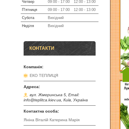
Четвер
09:00
17:00
12:00
13:00
Пʼятниця
09:00
17:00
12:00
13:00
Субота
Вихідний
Неділя
Вихідний
КОНТАКТИ
ЕКО ТЕПЛИЦЯ
вул. Жмеринська 5, Email:
info@teplitca.kiev.ua, Київ, Україна
Яніна Віталій Катерина Марія