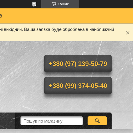
Кошик
б
дні вихідний. Ваша заявка буде оброблена в найближчий
+380 (97) 139-50-79
+380 (99) 374-05-40