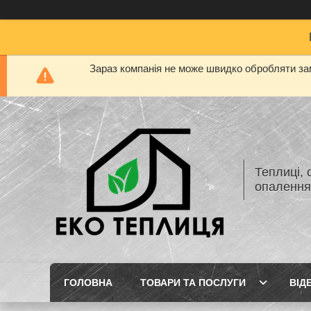
Зараз компанія не може швидко обробляти зам
Теплиці, 
опаленн
ГОЛОВНА
ТОВАРИ ТА ПОСЛУГИ
ВІД