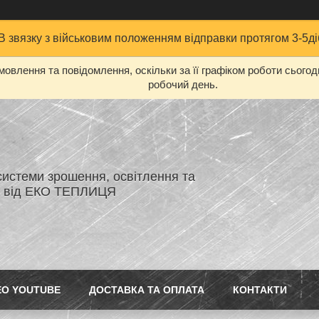
В звязку з військовим положенням відправки протягом 3-5ді
овлення та повідомлення, оскільки за її графіком роботи сього
робочий день.
системи зрошення, освітлення та
я від ЕКО ТЕПЛИЦЯ
ЕО YOUTUBE
ДОСТАВКА ТА ОПЛАТА
КОНТАКТИ