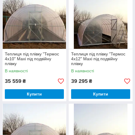
Теплиця під плівку "Термос
Теплиця під плівку "Термос
4х10" Maxi під подвійну
4х12" Maxi під подвійну
плівку
плівку
В наявності
В наявності
35 559
39 295
₴
₴
Купити
Купити