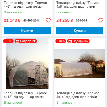
Теплиця під плівку "Термос
Теплиця під плівку "Термос
4х6" під один шар плівки
4х8" під один шар плівки
В наявності
В наявності
21 143
24 255
₴
₴
23 492,22 ₴
26 950 ₴
Купити
Купити
–10%
Подарунок
–10%
Подарунок
Теплиця під плівку "Термос
Теплиця під плівку "Термос
4х12" під один шар плівки
4х14" під один шар плівки
В наявності
В наявності