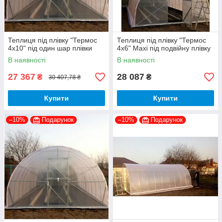
Теплиця під плівку "Термос
Теплиця під плівку "Термос
4х10" під один шар плівки
4х6" Maxi під подвійну плівку
В наявності
В наявності
27 367
28 087
₴
₴
30 407,78 ₴
Купити
Купити
–10%
Подарунок
–10%
Подарунок