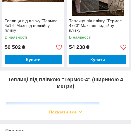
Теплиця під плівку "Термос
Теплиця під плівку "Термос
4х18" Maxi під подвійну
4х20" Maxi під подвійну
плівку
плівку
В наявності
В наявності
50 502
54 238
₴
₴
Купити
Купити
Теплиці під плівкою "Термос-4" (шириною 4
метри)
Показати все