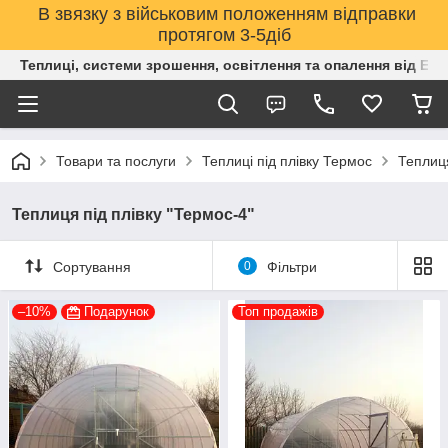
В звязку з військовим положенням відправки
протягом 3-5діб
Теплиці, системи зрошення, освітлення та опалення від Е
Товари та послуги
Теплиці під плівку Термос
Теплиця
Теплиця під плівку "Термос-4"
Сортування
0
Фільтри
–10%
Подарунок
Топ продажів