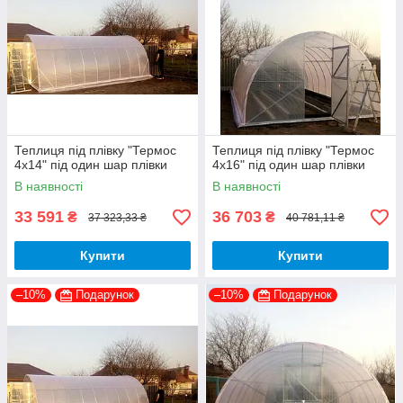
Теплиця під плівку "Термос
Теплиця під плівку "Термос
4х14" під один шар плівки
4х16" під один шар плівки
В наявності
В наявності
33 591
36 703
₴
₴
37 323,33 ₴
40 781,11 ₴
Купити
Купити
–10%
Подарунок
–10%
Подарунок