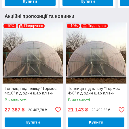
Купити
Купити
Акційні пропозиції та новинки
–10%
Подарунок
–10%
Подарунок
Теплиця під плівку "Термос
Теплиця під плівку "Термос
4х10" під один шар плівки
4х6" під один шар плівки
В наявності
В наявності
27 367
21 143
₴
₴
30 407,78 ₴
23 492,22 ₴
Купити
Купити