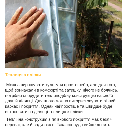
Теплиця з плівки
.
Можна вирощувати культури просто неба, але для того,
щоб вониажали в комфорті та затишку, нічого не боячись,
потрібно спорудити теплоподібну конструкцію на своїй
дачній ділянці. Для цього можна використовувати різний
каркас і покриття. Однак найпростіше та швидше буде
встановити на ділянці теплицю з плівки.
Теплічна конструкція з плівкового покриття має безліч
переваг, але й вади теж є. Така споруда вийде досить