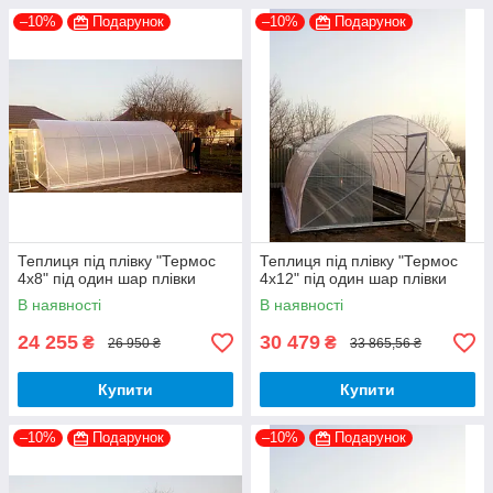
–10%
Подарунок
–10%
Подарунок
Теплиця під плівку "Термос
Теплиця під плівку "Термос
4х8" під один шар плівки
4х12" під один шар плівки
В наявності
В наявності
24 255
30 479
₴
₴
26 950 ₴
33 865,56 ₴
Купити
Купити
–10%
Подарунок
–10%
Подарунок