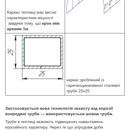
Каркас теплиці має високі
характеристики міцності
завдяки тому, що
крок між
арками 1м
каркас зроблений із
гарячеоцинкованої сталевої
труби 25х25
Застосовується нова технологія захисту від корозії
всередині труби — використовується шовна труба.
Труби в теплиці зазнають підвищених навантажень
корозійного характеру. Через те що упродовж доби