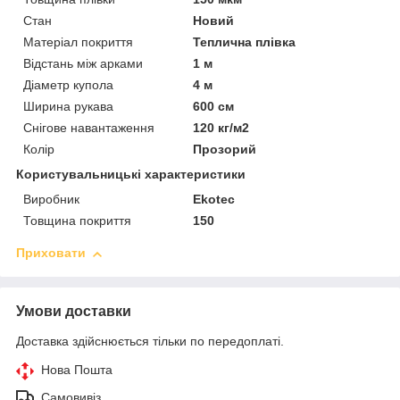
Стан
Новий
Матеріал покриття
Теплична плівка
Відстань між арками
1 м
Діаметр купола
4 м
Ширина рукава
600 см
Снігове навантаження
120 кг/м2
Колір
Прозорий
Користувальницькі характеристики
Виробник
Ekotec
Товщина покриття
150
Приховати
Умови доставки
Доставка здійснюється тільки по передоплаті.
Нова Пошта
Самовивіз