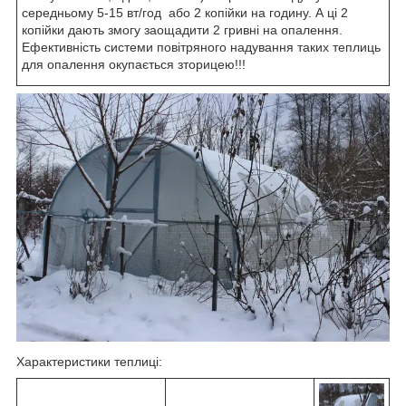
середньому 5-15 вт/год або 2 копійки на годину. А ці 2
копійки дають змогу заощадити 2 гривні на опалення.
Ефективність системи повітряного надування таких теплиць
для опалення окупається зторицею!!!
Характеристики теплиці: