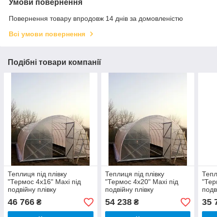
Умови повернення
Повернення товару впродовж 14 днів за домовленістю
Всі умови повернення
Подібні товари компанії
Теплиця під плівку
Теплиця під плівку
Тепл
"Термос 4х16" Maxi під
"Термос 4х20" Maxi під
"Тер
подвійну плівку
подвійну плівку
подв
46 766
54 238
35 
₴
₴