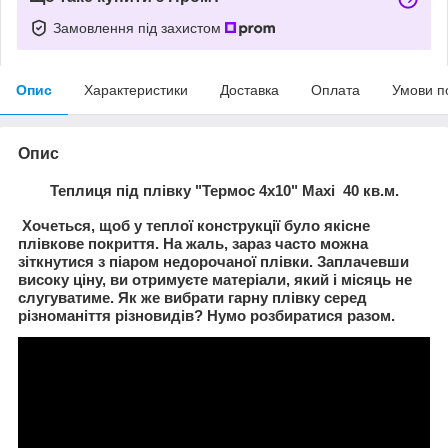
Замовлення під захистом
Опис
Характеристики
Доставка
Оплата
Умови п
Опис
Теплиця під плівку "Термос 4х10" Maxi 40 кв.м.
Хочеться, щоб у теплої конструкції було якісне
плівкове покриття. На жаль, зараз часто можна
зіткнутися з піаром недорочаної плівки. Заплачевши
високу ціну, ви отримуєте матеріали, який і місяць не
слугуватиме. Як же вибрати гарну плівку серед
різноманіття різновидів? Нумо розбиратися разом.