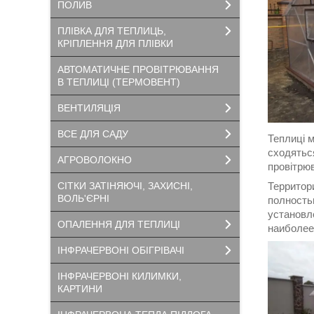
ПОЛИВ
ПЛІВКА ДЛЯ ТЕПЛИЦЬ,
КРІПЛЕННЯ ДЛЯ ПЛІВКИ
АВТОМАТИЧНЕ ПРОВІТРЮВАННЯ
В ТЕПЛИЦІ (ТЕРМОВЕНТ)
ВЕНТИЛЯЦІЯ
ВСЕ ДЛЯ САДУ
Теплиці м
сходяться
АГРОВОЛОКНО
провітрю
Территор
СІТКИ ЗАТІНЯЮЧІ, ЗАХИСНІ,
ВОЛЬ'ЄРНІ
полность
установл
ОПАЛЕННЯ ДЛЯ ТЕПЛИЦІ
наиболее
ІНФРАЧЕРВОНІ ОБІГРІВАЧІ
ІНФРАЧЕРВОНІ КИЛИМКИ,
КАРТИНИ