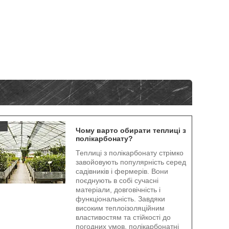
.
Чому варто обирати теплиці з
полікарбонату?
Теплиці з полікарбонату стрімко
завойовують популярність серед
садівників і фермерів. Вони
поєднують в собі сучасні
матеріали, довговічність і
функціональність. Завдяки
високим теплоізоляційним
властивостям та стійкості до
погодних умов, полікарбонатні