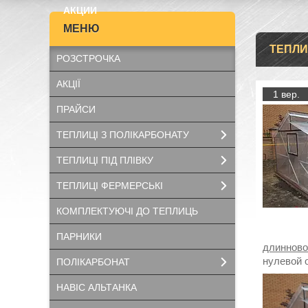
АКЦИИ
ТЕПЛИ
РОЗСТРОЧКА
АКЦІЇ
1 вер.
ПРАЙСИ
ТЕПЛИЦІ З ПОЛІКАРБОНАТУ
ТЕПЛИЦІ ПІД ПЛІВКУ
ТЕПЛИЦІ ФЕРМЕРСЬКІ
КОМПЛЕКТУЮЧІ ДО ТЕПЛИЦЬ
ПАРНИКИ
длинново
нулевой 
ПОЛІКАРБОНАТ
НАВІС АЛЬТАНКА