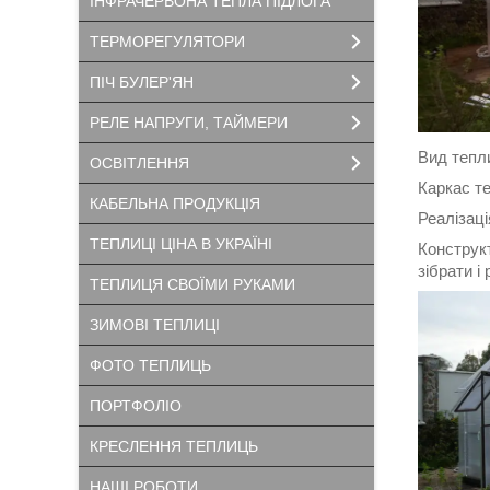
ІНФРАЧЕРВОНА ТЕПЛА ПІДЛОГА
ТЕРМОРЕГУЛЯТОРИ
ПІЧ БУЛЕР'ЯН
РЕЛЕ НАПРУГИ, ТАЙМЕРИ
Вид тепл
ОСВІТЛЕННЯ
Каркас т
КАБЕЛЬНА ПРОДУКЦІЯ
Реалізаці
ТЕПЛИЦІ ЦІНА В УКРАЇНІ
Конструкт
зібрати і
ТЕПЛИЦЯ СВОЇМИ РУКАМИ
ЗИМОВІ ТЕПЛИЦІ
ФОТО ТЕПЛИЦЬ
ПОРТФОЛІО
КРЕСЛЕННЯ ТЕПЛИЦЬ
НАШІ РОБОТИ