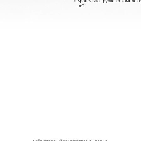
Крапельна трубка та комплект
неї