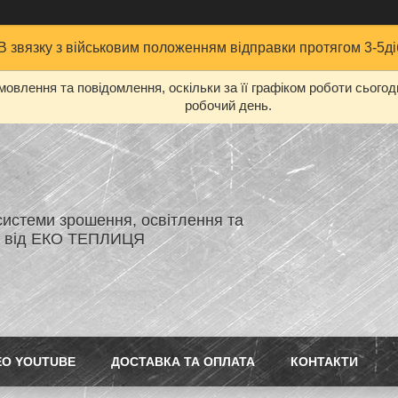
В звязку з військовим положенням відправки протягом 3-5ді
овлення та повідомлення, оскільки за її графіком роботи сього
робочий день.
системи зрошення, освітлення та
я від ЕКО ТЕПЛИЦЯ
ЕО YOUTUBE
ДОСТАВКА ТА ОПЛАТА
КОНТАКТИ