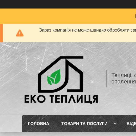
Зараз компанія не може швидко обробляти зам
Теплиці, 
опаленн
ГОЛОВНА
ТОВАРИ ТА ПОСЛУГИ
ВІД