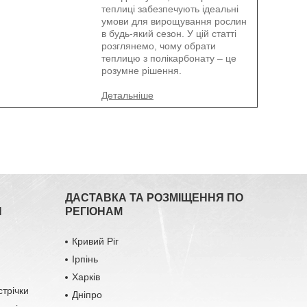
теплиці забезпечують ідеальні
умови для вирощування рослин
в будь-який сезон. У цій статті
розглянемо, чому обрати
теплицю з полікарбонату – це
розумне рішення.
ДАСТАВКА ТА РОЗМІЩЕННЯ ПО
Я
РЕГІОНАМ
Кривий Ріг
Ірпінь
Харків
стрічки
Дніпро