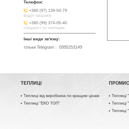
+380 (97) 139-50-79
відділ продажів
+380 (99) 374-05-40
спеціаліст по теплицям
тільки Telegram
0995253149
ТЕПЛИЦІ
ПРОМИС
Теплиці від виробника по кращим цінам
Теплиці
Теплиці "ЕКО ТОП"
Теплиці
Теплиці