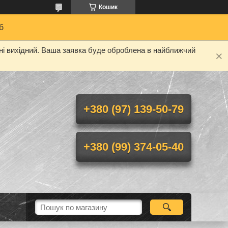
Кошик
б
дні вихідний. Ваша заявка буде оброблена в найближчий
+380 (97) 139-50-79
+380 (99) 374-05-40