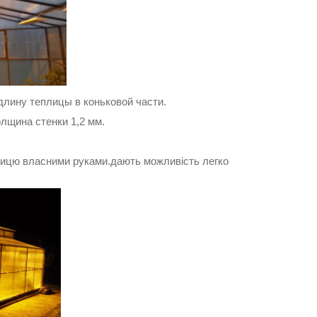
длину теплицы в коньковой части.
лщина стенки 1,2 мм.
еплицю власними руками.дають можливість легко