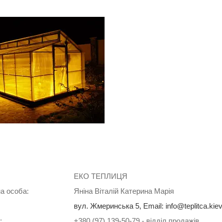
ЕКО ТЕПЛИЦЯ
Яніна Віталій Катерина Марія
вул. Жмеринська 5, Email: info@teplitca.kiev
+380 (97) 139-50-79
відділ продажів