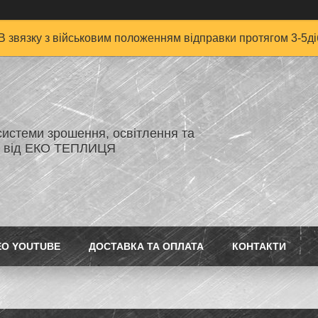
В звязку з військовим положенням відправки протягом 3-5ді
системи зрошення, освітлення та
я від ЕКО ТЕПЛИЦЯ
ЕО YOUTUBE
ДОСТАВКА ТА ОПЛАТА
КОНТАКТИ