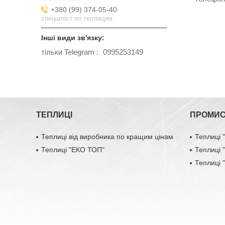
+380 (99) 374-05-40
спеціаліст по теплицям
тільки Telegram
0995253149
ТЕПЛИЦІ
ПРОМИС
Теплиці від виробника по кращим цінам
Теплиці
Теплиці "ЕКО ТОП"
Теплиці
Теплиці