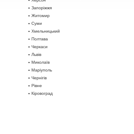
Херсон
Запоріжжя
Житомир
Суми
Хмельницький
Полтава
Черкаси
Львів
Миколаїв
Маріуполь
Чернігів
Рівне
Кіровоград