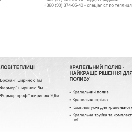
+380 (99) 374-05-40
спеціаліст по теплиц
ЛОВІ ТЕПЛИЦІ
КРАПЕЛЬНИЙ ПОЛИВ -
НАЙКРАЩЕ РІШЕННЯ ДЛ
ПОЛИВУ
 "Врожай" шириною 6м
 "Фермер" шириною 8м
Крапельний полив
 "Фермер профі" шириною 9,6м
Крапельна стрічка
Комплектуючі для крапельної 
Крапельна трубка та комплект
неї