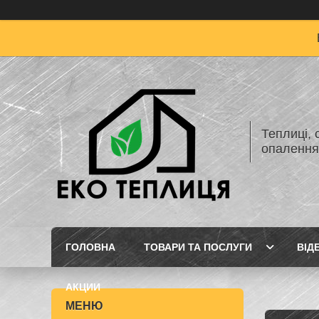
Теплиці, 
опаленн
ГОЛОВНА
ТОВАРИ ТА ПОСЛУГИ
ВІД
АКЦИИ