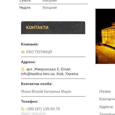
Субота
Вихідний
Неділя
Вихідний
КОНТАКТИ
ЕКО ТЕПЛИЦЯ
вул. Жмеринська 5, Email:
info@teplitca.kiev.ua, Київ, Україна
Яніна Віталій Катерина Марія
+380 (97) 139-50-79
відділ продажів