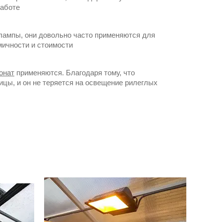
работе
лампы, они довольно часто применяются для
мичности и стоимости
онат
применяются. Благодаря тому, что
ицы, и он не теряется на освещение рилеглых