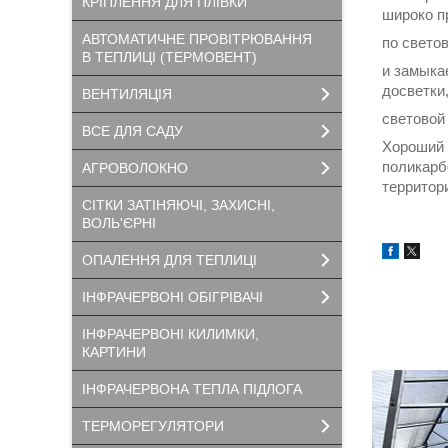
КРІПЛЕННЯ ДЛЯ ПЛІВКИ
широко п
АВТОМАТИЧНЕ ПРОВІТРЮВАННЯ
по свето
В ТЕПЛИЦІ (ТЕРМОВЕНТ)
и замыка
досветки
ВЕНТИЛЯЦІЯ
световой 
ВСЕ ДЛЯ САДУ
Хороший 
поликарб
АГРОВОЛОКНО
территор
СІТКИ ЗАТІНЯЮЧІ, ЗАХИСНІ,
ВОЛЬ'ЄРНІ
ОПАЛЕННЯ ДЛЯ ТЕПЛИЦІ
ІНФРАЧЕРВОНІ ОБІГРІВАЧІ
ІНФРАЧЕРВОНІ КИЛИМКИ,
КАРТИНИ
ІНФРАЧЕРВОНА ТЕПЛА ПІДЛОГА
ТЕРМОРЕГУЛЯТОРИ