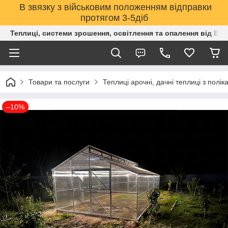
В звязку з військовим положенням відправки
протягом 3-5діб
Теплиці, системи зрошення, освітлення та опалення від Е
Товари та послуги
Теплиці арочні, дачні теплиці з полік
–10%