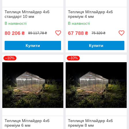
Теплиця Мітлайдер 4х6
Теплиця Мітлайдер 4х6
стандарт 10 мм
преміум 4 мм
В наявності
В наявності
80 206
67 788
₴
₴
89 117,78 ₴
75 320 ₴
Купити
Купити
–10%
–10%
Теплиця Мітлайдер 4х6
Теплиця Мітлайдер 4х6
преміум 6 мм
преміум 8 мм