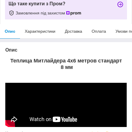
Що таке купити з Пром?
Замовлення під захистом
Опис
Характеристики
Доставка
Оплата
Умови п
Опис
Теплица Митлайдера 4х6 метров стандарт
8 мм