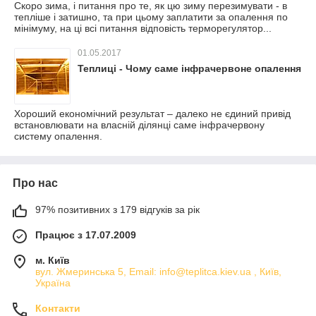
Скоро зима, і питання про те, як цю зиму перезимувати - в
тепліше і затишно, та при цьому заплатити за опалення по
мінімуму, на ці всі питання відповість терморегулятор...
01.05.2017
Теплиці - Чому саме інфрачервоне опалення
Хороший економічний результат – далеко не єдиний привід
встановлювати на власній ділянці саме інфрачервону
систему опалення.
Про нас
97% позитивних з 179 відгуків за рік
Працює з 17.07.2009
м. Київ
вул. Жмеринська 5, Email: info@teplitca.kiev.ua , Київ,
Україна
Контакти