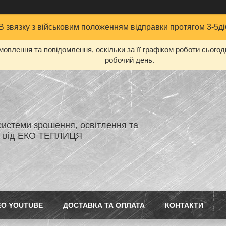
В звязку з військовим положенням відправки протягом 3-5ді
овлення та повідомлення, оскільки за її графіком роботи сього
робочий день.
системи зрошення, освітлення та
я від ЕКО ТЕПЛИЦЯ
ЕО YOUTUBE
ДОСТАВКА ТА ОПЛАТА
КОНТАКТИ