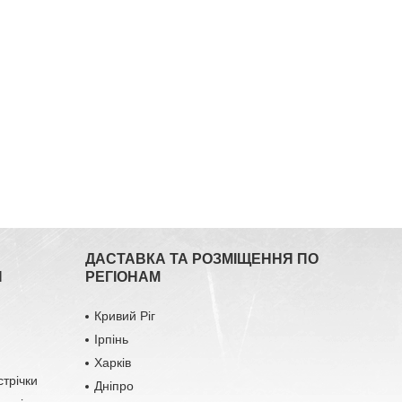
ДАСТАВКА ТА РОЗМІЩЕННЯ ПО
Я
РЕГІОНАМ
Кривий Ріг
Ірпінь
Харків
стрічки
Дніпро