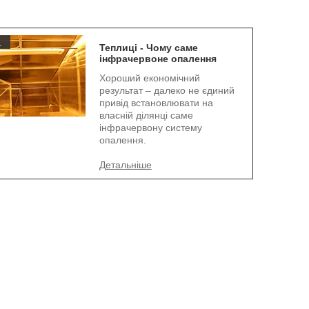
.
Теплиці - Чому саме
інфрачервоне опалення
Хороший економічний
результат – далеко не єдиний
привід встановлювати на
власній ділянці саме
інфрачервону систему
опалення.