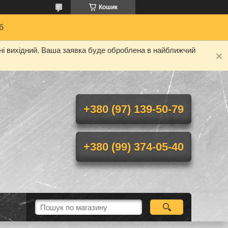
Кошик
б
дні вихідний. Ваша заявка буде оброблена в найближчий
+380 (97) 139-50-79
+380 (99) 374-05-40