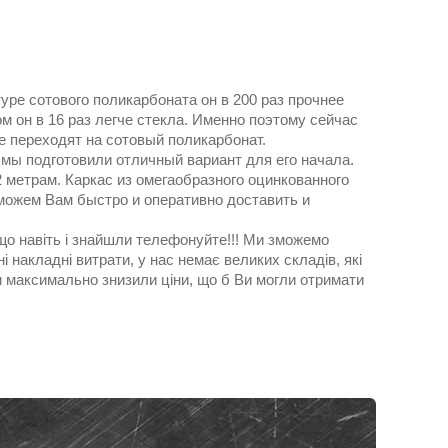
уре сотового поликарбоната он в 200 раз прочнее
ом он в 16 раз легче стекла. Именно поэтому сейчас
е переходят на сотовый поликарбонат.
 мы подготовили отличный вариант для его начала.
 метрам. Каркас из омегаобразного оцинкованного
 можем Вам быстро и оперативно доставить и
кщо навіть і знайшли телефонуйте!!! Ми зможемо
 накладні витрати, у нас немає великих складів, які
и максимально знизили ціни, що б Ви могли отримати