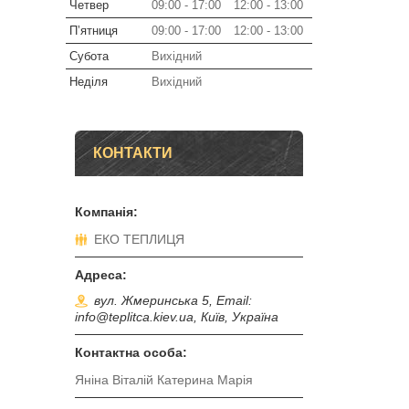
Четвер
09:00
17:00
12:00
13:00
Пʼятниця
09:00
17:00
12:00
13:00
Субота
Вихідний
Неділя
Вихідний
КОНТАКТИ
ЕКО ТЕПЛИЦЯ
вул. Жмеринська 5, Email:
info@teplitca.kiev.ua, Київ, Україна
Яніна Віталій Катерина Марія