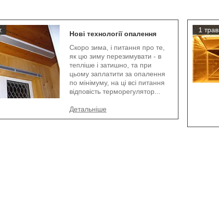
.
1 трав
Нові технології опалення
Скоро зима, і питання про те,
як цю зиму перезимувати - в
тепліше і затишно, та при
цьому заплатити за опалення
по мінімуму, на ці всі питання
відповість терморегулятор...