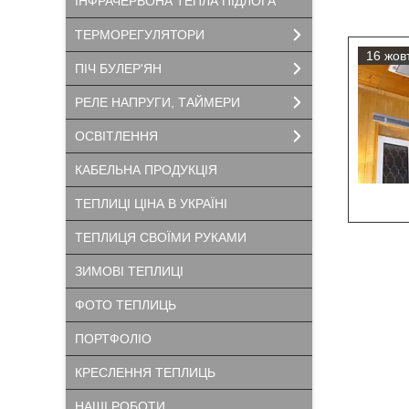
ІНФРАЧЕРВОНА ТЕПЛА ПІДЛОГА
ТЕРМОРЕГУЛЯТОРИ
16 жовт
ПІЧ БУЛЕР'ЯН
РЕЛЕ НАПРУГИ, ТАЙМЕРИ
ОСВІТЛЕННЯ
КАБЕЛЬНА ПРОДУКЦІЯ
ТЕПЛИЦІ ЦІНА В УКРАЇНІ
ТЕПЛИЦЯ СВОЇМИ РУКАМИ
ЗИМОВІ ТЕПЛИЦІ
ФОТО ТЕПЛИЦЬ
ПОРТФОЛІО
КРЕСЛЕННЯ ТЕПЛИЦЬ
НАШІ РОБОТИ