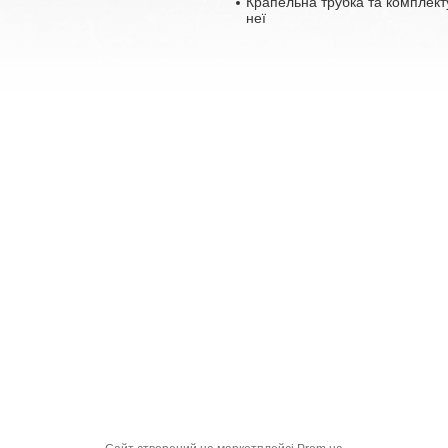
Крапельна трубка та комплект
неї