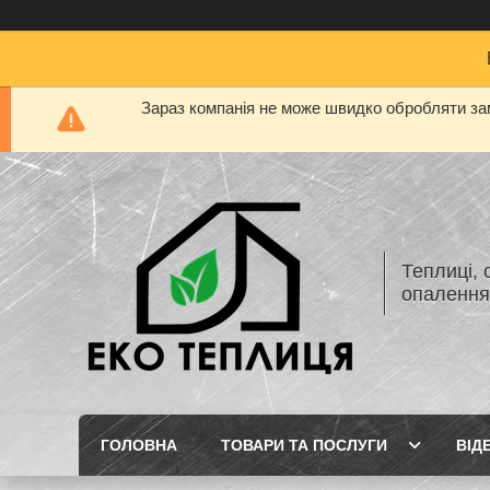
Зараз компанія не може швидко обробляти зам
Теплиці, 
опаленн
ГОЛОВНА
ТОВАРИ ТА ПОСЛУГИ
ВІД