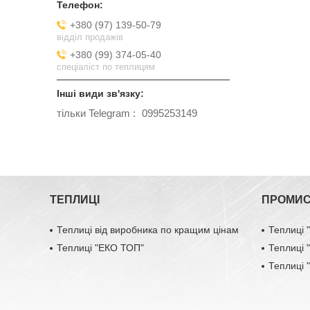
+380 (97) 139-50-79
відділ продажів
+380 (99) 374-05-40
спеціаліст по теплицям
тільки Telegram
0995253149
ТЕПЛИЦІ
ПРОМИС
Теплиці від виробника по кращим цінам
Теплиці
Теплиці "ЕКО ТОП"
Теплиці
Теплиці