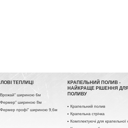
ЛОВІ ТЕПЛИЦІ
КРАПЕЛЬНИЙ ПОЛИВ -
НАЙКРАЩЕ РІШЕННЯ ДЛ
ПОЛИВУ
 "Врожай" шириною 6м
 "Фермер" шириною 8м
Крапельний полив
 "Фермер профі" шириною 9,6м
Крапельна стрічка
Комплектуючі для крапельної 