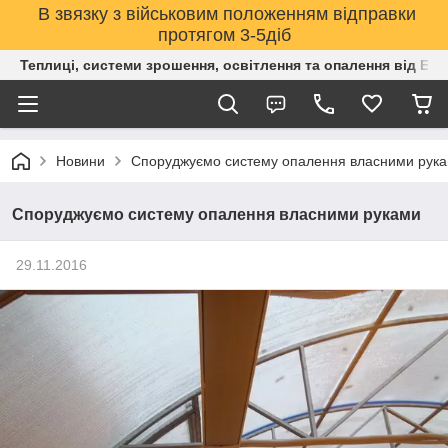
В звязку з військовим положенням відправки
протягом 3-5діб
Теплиці, системи зрошення, освітлення та опалення від Е
Новини
Споруджуємо систему опалення власними рук
Споруджуємо систему опалення власними руками
29.11.2016