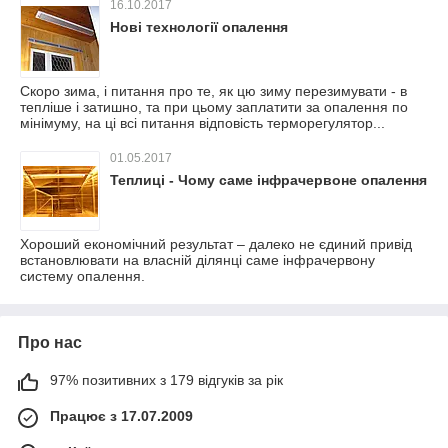
16.10.2017
Нові технології опалення
Скоро зима, і питання про те, як цю зиму перезимувати - в
тепліше і затишно, та при цьому заплатити за опалення по
мінімуму, на ці всі питання відповість терморегулятор...
01.05.2017
Теплиці - Чому саме інфрачервоне опалення
Хороший економічний результат – далеко не єдиний привід
встановлювати на власній ділянці саме інфрачервону
систему опалення.
Про нас
97% позитивних з 179 відгуків за рік
Працює з 17.07.2009