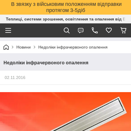
В звязку з військовим положенням відправки
протягом 3-5діб
Теплиці, системи зрошення, освітлення та опалення від Е
Новини
Недоліки інфрачервоного опалення
Недоліки інфрачервоного опалення
02.11.2016