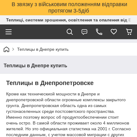
В звязку з військовим положенням відправки
протягом 3-5діб
Теплиці, системи зрошення, освітлення та опалення від Е
Теплицы в Днепре купить
Теплицы в Днепре купить
Теплицы в Днепропетровске
Кроме как техническиой мощности в Днепре и
днепропетровской области огромные комплексы закрытого
грунта. Днепропетровская область одна из самых
густонаселенных среди постсоветского пространства.
Именно поэтому вопрос об продуктообеспечении стоит
очень остро. В самой области проживает около 4 миллионов
жителей. Но это официальная статистика на 2001 г. Согласно
последним данным, с учетом массовой миграции с других