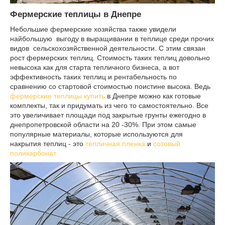
Фермерские теплицы в Днепре
Небольшие фермерские хозяйства также увидели
найбольшую выгоду в выращивании в теплице среди прочих
видов сельскохозяйственной деятельности. С этим связан
рост фермерских теплиц. Стоимость таких теплиц довольно
невысока как для старта тепличного бизнеса, а вот
эффективность таких теплиц и рентабельность по
сравнению со стартовой стоимостью поистине высока. Ведь
фермерские теплицы купить
в Днепре можно как готовые
комплекты, так и придумать из чего то самостоятельно. Все
это увеличивает площади под закрытые грунты ежегодно в
днепропетровской области на 20 -30%. При этом самые
популярные материалы, которые используются для
накрытия теплиц - это
тепличная пленка
и
сотовый
поликарбонат