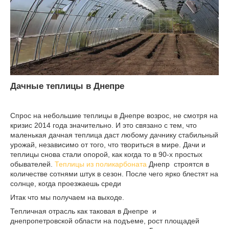
Дачные теплицы в Днепре
Спрос на небольшие теплицы в Днепре возрос, не смотря на
кризис 2014 года значительно. И это связано с тем, что
маленькая дачная теплица даст любому дачнику стабильный
урожай, независимо от того, что твориться в мире. Дачи и
теплицы снова стали опорой, как когда то в 90-х простых
обывателей.
Теплицы из поликарбоната
Днепр строятся в
количестве сотнями штук в сезон. После чего ярко блестят на
солнце, когда проезжаешь среди
Итак что мы получаем на выходе.
Тепличная отрасль как таковая в Днепре и
днепропетровской области на подъеме, рост площадей