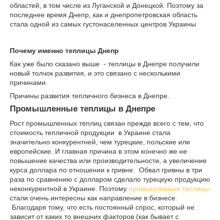
областей, в том числе из Луганской и Донецкой. Поэтому за
последнее время Днепр, как и днепропетровская область
стала одной из самых густонаселенных центров Украины
Почему именно теплицы Днепр
Как уже было сказано выше - теплицы в Днепре получили
новый толчок развития, и это связано с несколькими
причинами.
Причины развития тепличного бизнеса в Днепре.
Промышленные теплицы в Днепре
Рост промышленных теплиц связан прежде всего с тем, что
стоимость тепличной продукции в Украине стала
значительно конкурентней, чем турецкие, польские или
европейские. И главная причина в этом конечно же не
повышение качества или производительности, а увеличение
курса доллара по отношении к гривне. Обвал гривны в три
раза по сравнению с долларом сделало турецкую продукцию
неконкурентной в Украине. Поэтому
промышленные теплицы
стали очень интересны как направление в бизнесе.
Благодаря тому, что есть постоянный спрос, который не
зависит от каких то внешних факторов (как бывает с