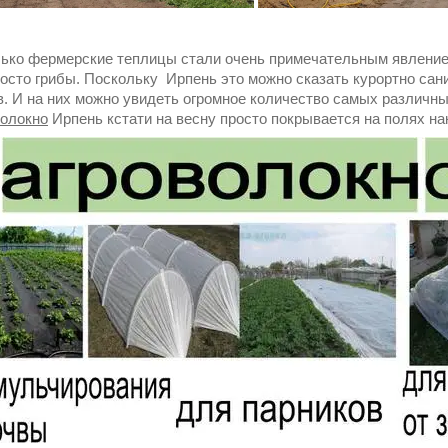
лько фермерские теплицы стали очень примечательным явлени
росто грибы. Поскольку Ирпень это можно сказать курортно сан
в. И на них можно увидеть огромное количество самых различн
волокно
Ирпень кстати на весну просто покрывается на полях на