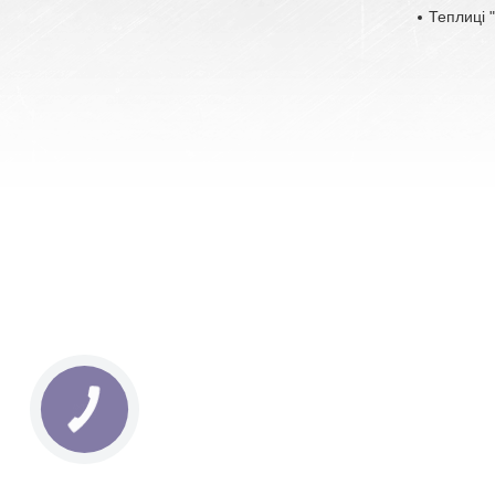
Теплиці