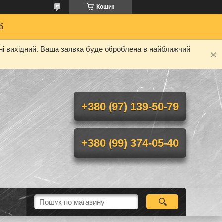
Кошик
б
дні вихідний. Ваша заявка буде оброблена в найближчий
+380 (97) 139-50-79
+380 (99) 374-05-40