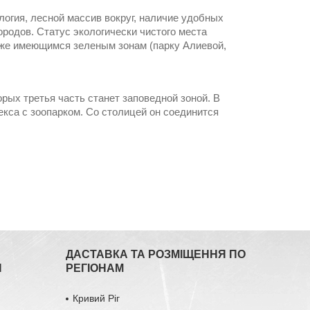
огия, лесной массив вокруг, наличие удобных
родов. Статус экологически чистого места
 уже имеющимся зеленым зонам (парку Алиевой,
орых третья часть станет заповедной зоной. В
кса с зоопарком. Со столицей он соединится
ДАСТАВКА ТА РОЗМІЩЕННЯ ПО
Я
РЕГІОНАМ
Кривий Ріг