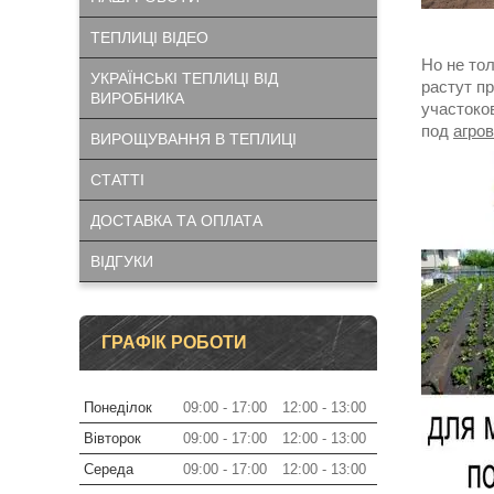
ТЕПЛИЦІ ВІДЕО
Но не то
УКРАЇНСЬКІ ТЕПЛИЦІ ВІД
растут п
ВИРОБНИКА
участоко
под
агро
ВИРОЩУВАННЯ В ТЕПЛИЦІ
СТАТТІ
ДОСТАВКА ТА ОПЛАТА
ВІДГУКИ
ГРАФІК РОБОТИ
Понеділок
09:00
17:00
12:00
13:00
Вівторок
09:00
17:00
12:00
13:00
Середа
09:00
17:00
12:00
13:00