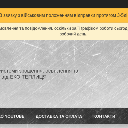
В звязку з військовим положенням відправки протягом 3-5ді
овлення та повідомлення, оскільки за її графіком роботи сього
робочий день.
системи зрошення, освітлення та
я від ЕКО ТЕПЛИЦЯ
ЕО YOUTUBE
ДОСТАВКА ТА ОПЛАТА
КОНТАКТИ