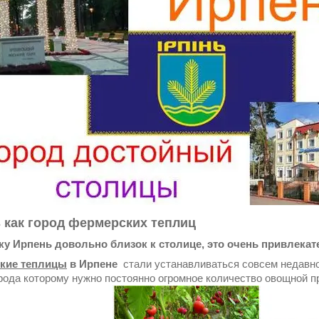
 как город фермерских теплиц
у Ирпень довольно близок к столице, это очень привлекат
кие теплицы
в Ирпене
стали устанавливаться совсем недавно
орода которому нужно постоянно огромное количество овощной 