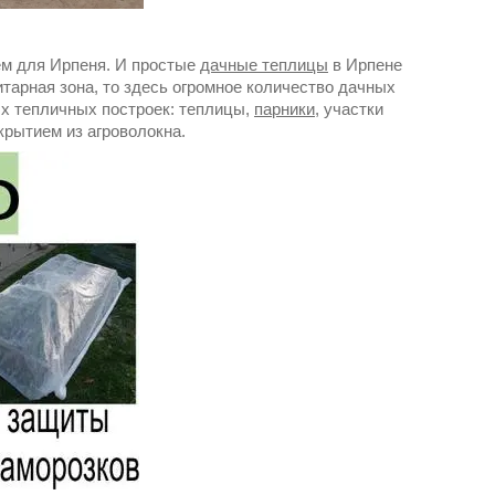
ем для Ирпеня. И простые
дачные теплицы
в Ирпене
итарная зона, то здесь огромное количество дачных
ых тепличных построек: теплицы,
парники
, участки
крытием из агроволокна.