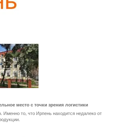
ельное место с точки зрения логистики
. Именно то, что Ирпень находится недалеко от
продукции.