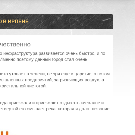
О В ИРПЕНЕ
ачественно
его инфраструктура развивается очень быстро, и по
 Именно поэтому данный город стал очень
сто утопает в зелени, не зря еще в царские, а потом
омышленных предприятий, загрязняющих воздух, а
кристальной чистотой.
Сюда приезжали и приезжают отдыхать киевляне и
етвертой его омывает река, которая и дала название