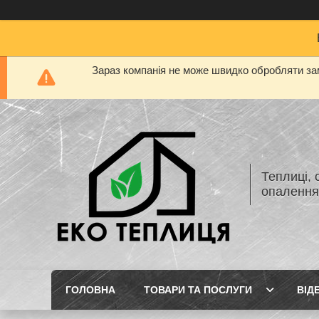
Зараз компанія не може швидко обробляти зам
Теплиці, 
опаленн
ГОЛОВНА
ТОВАРИ ТА ПОСЛУГИ
ВІД