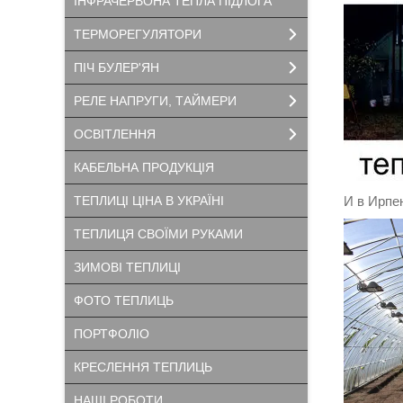
ІНФРАЧЕРВОНА ТЕПЛА ПІДЛОГА
ТЕРМОРЕГУЛЯТОРИ
ПІЧ БУЛЕР'ЯН
РЕЛЕ НАПРУГИ, ТАЙМЕРИ
ОСВІТЛЕННЯ
КАБЕЛЬНА ПРОДУКЦІЯ
И в Ирпе
ТЕПЛИЦІ ЦІНА В УКРАЇНІ
ТЕПЛИЦЯ СВОЇМИ РУКАМИ
ЗИМОВІ ТЕПЛИЦІ
ФОТО ТЕПЛИЦЬ
ПОРТФОЛІО
КРЕСЛЕННЯ ТЕПЛИЦЬ
НАШІ РОБОТИ