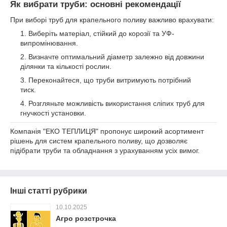
Як вибрати труби: основні рекомендації
При виборі труб для крапельного поливу важливо врахувати:
Виберіть матеріал, стійкий до корозії та УФ-
випромінювання.
Визначте оптимальний діаметр залежно від довжини
ділянки та кількості рослин.
Переконайтеся, що труби витримують потрібний
тиск.
Розгляньте можливість використання сліпих труб для
гнучкості установки.
Компанія "ЕКО ТЕПЛИЦЯ" пропонує широкий асортимент
рішень для систем крапельного поливу, що дозволяє
підібрати труби та обладнання з урахуванням усіх вимог.
Інші статті рубрики
10.10.2025
Агро розстрочка