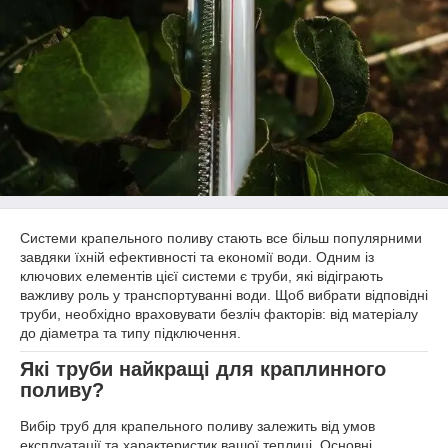
Системи крапельного поливу стають все більш популярними
завдяки їхній ефективності та економії води. Одним із
ключових елементів цієї системи є труби, які відіграють
важливу роль у транспортуванні води. Щоб вибрати відповідні
труби, необхідно враховувати безліч факторів: від матеріалу
до діаметра та типу підключення.
Які труби найкращі для краплинного
поливу?
Вибір труб для крапельного поливу залежить від умов
експлуатації та характеристик вашої теплиці. Основні