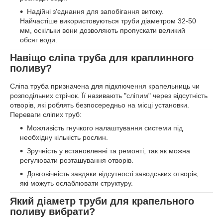
Надійні з'єднання для запобігання витоку.
Найчастіше використовуються труби діаметром 32-50
мм, оскільки вони дозволяють пропускати великий
обсяг води.
Навіщо сліпа труба для краплинного
поливу?
Сліпа труба призначена для підключення крапельниць чи
розподільних стрічок. Її називають "сліпим" через відсутність
отворів, які роблять безпосередньо на місці установки.
Переваги сліпих труб:
Можливість гнучкого налаштування системи під
необхідну кількість рослин.
Зручність у встановленні та ремонті, так як можна
регулювати розташування отворів.
Довговічність завдяки відсутності заводських отворів,
які можуть ослаблювати структуру.
Який діаметр труби для крапельного
поливу вибрати?