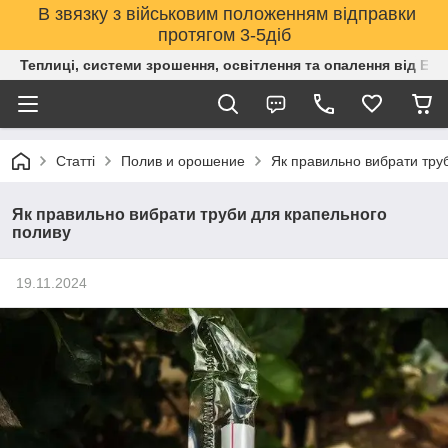
В звязку з військовим положенням відправки
протягом 3-5діб
Теплиці, системи зрошення, освітлення та опалення від Е
Статті
Полив и орошение
Як правильно вибрати тру
Як правильно вибрати труби для крапельного
поливу
19.11.2024