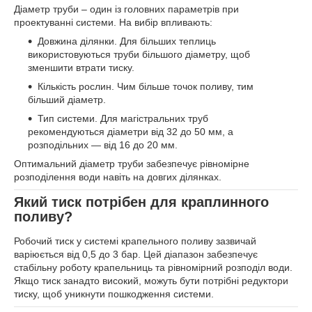
Діаметр труби – один із головних параметрів при
проектуванні системи. На вибір впливають:
Довжина ділянки. Для більших теплиць
використовуються труби більшого діаметру, щоб
зменшити втрати тиску.
Кількість рослин. Чим більше точок поливу, тим
більший діаметр.
Тип системи. Для магістральних труб
рекомендуються діаметри від 32 до 50 мм, а
розподільних — від 16 до 20 мм.
Оптимальний діаметр труби забезпечує рівномірне
розподілення води навіть на довгих ділянках.
Який тиск потрібен для краплинного
поливу?
Робочий тиск у системі крапельного поливу зазвичай
варіюється від 0,5 до 3 бар. Цей діапазон забезпечує
стабільну роботу крапельниць та рівномірний розподіл води.
Якщо тиск занадто високий, можуть бути потрібні редуктори
тиску, щоб уникнути пошкодження системи.