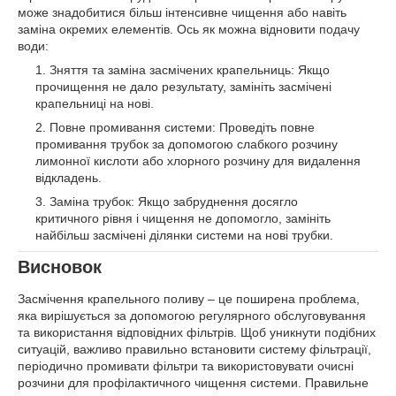
може знадобитися більш інтенсивне чищення або навіть
заміна окремих елементів. Ось як можна відновити подачу
води:
Зняття та заміна засмічених крапельниць: Якщо
прочищення не дало результату, замініть засмічені
крапельниці на нові.
Повне промивання системи: Проведіть повне
промивання трубок за допомогою слабкого розчину
лимонної кислоти або хлорного розчину для видалення
відкладень.
Заміна трубок: Якщо забруднення досягло
критичного рівня і чищення не допомогло, замініть
найбільш засмічені ділянки системи на нові трубки.
Висновок
Засмічення крапельного поливу – це поширена проблема,
яка вирішується за допомогою регулярного обслуговування
та використання відповідних фільтрів. Щоб уникнути подібних
ситуацій, важливо правильно встановити систему фільтрації,
періодично промивати фільтри та використовувати очисні
розчини для профілактичного чищення системи. Правильне