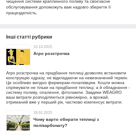
чищення системи краплинного поливу та своєчасне
обслуговування допоможуть вам надовго зберегти її
працездатність.
Інші статті рубрики
10.10.2025
Агро розстрочка
Агро розстрочка на придбання теплиці дозволяє встановити
конструкцію одразу, не відкладаючи на невизначений термін.
Це особливо вигідно фермерам-початківцям. Кошти можна
спрямувати не тільки на придбання теплиці, а й обладнання -
систему поливу, опалення, фітолампи. Завдяки WEAGRO
ваші витрати розподіляються рівномірно, а врожай,
отриманий вже у перший рік, частково компенсує витрати.
28.01.2025
Чому варто обирати теплиці з
полікарбонату?