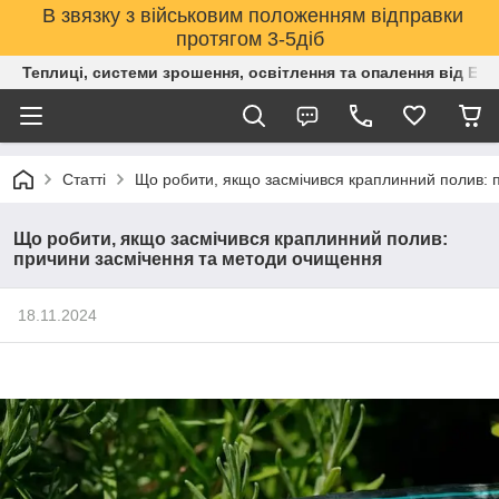
В звязку з військовим положенням відправки
протягом 3-5діб
Теплиці, системи зрошення, освітлення та опалення від Е
Статті
Що робити, якщо засмічився краплинний полив: 
Що робити, якщо засмічився краплинний полив:
причини засмічення та методи очищення
18.11.2024