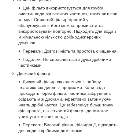
Цей фільтр використовується для грубої
очистки води від великих частинок, таких як пісок
та мул. Сітчастий фільтр простий у
обслуговуванні: його можна промивати та
використовувати повторно. Підходить для води з
мінімальною кількістю дрібнодисперсних
домішок.
Переваги: Довговічність та простота очищення.
Недоліки: Не справляється з дуже дрібними
частинками
Дисковий фільтр:
Дисковий фільтр складається із набору
пластикових дисків із прорізами. Коли вода
проходить через фільтр, частинки забруднень
осідають між дисками, ефективно затримуючи
навіть дрібні частки. Це забезпечує більш тонку
фільтрацію, ніж сітчастий фільтр і допомагає
уникнути хімічних опадів.
Переваги: Високий рівень фільтрації, підходить
для води з дрібними домішками.