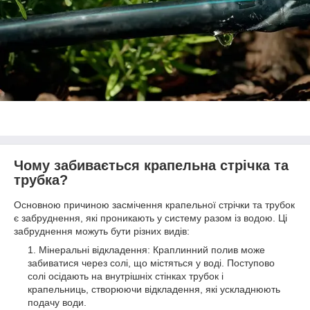
Чому забивається крапельна стрічка та
трубка?
Основною причиною засмічення крапельної стрічки та трубок
є забруднення, які проникають у систему разом із водою. Ці
забруднення можуть бути різних видів:
Мінеральні відкладення: Краплинний полив може
забиватися через солі, що містяться у воді. Поступово
солі осідають на внутрішніх стінках трубок і
крапельниць, створюючи відкладення, які ускладнюють
подачу води.