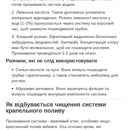
потім промивають чистою водою.
Лимонна кислота: Також допомагає розчиняти
мінеральні відкладення. Розчин лимонної кислоти у
воді (1-2%) пропускається через систему на короткий
час, щоб уникнути пошкодження трубок.
Хлорний розчин: Ефективний видалення біологічних
забруднень (водоростей, бактерій). Концентрація хлору
має бути мінімальною, щоб не пошкодити рослини.
Промивання проводиться 1-2 рази на сезон.
Розчини, які не слід використовувати
Сильні кислоти та луги: Вони можуть пошкодити
трубки і крапельниці, а також становлять небезпеку для
рослин.
Абразивні речовини: Вони засмічують фільтри та
можуть пошкодити внутрішні компоненти системи.
Як відбувається чищення системи
крапельного поливу
Промивання системи - важливий етап, особливо якщо
краплинний полив забився. Ось основні кроки, які