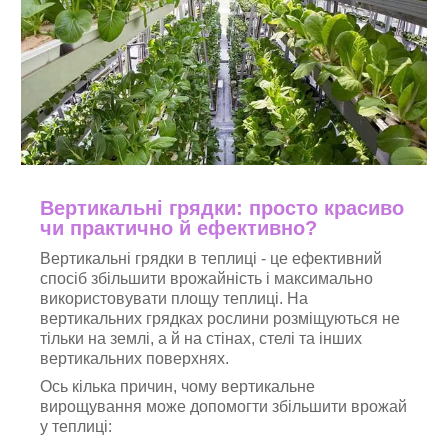
Вертикальні грядки: просто красиво
чи практично й ефективно?
Вертикальні грядки в теплиці - це ефективний
спосіб збільшити врожайність і максимально
використовувати площу теплиці. На
вертикальних грядках рослини розміщуються не
тільки на землі, а й на стінах, стелі та інших
вертикальних поверхнях.
Ось кілька причин, чому вертикальне
вирощування може допомогти збільшити врожай
у теплиці: