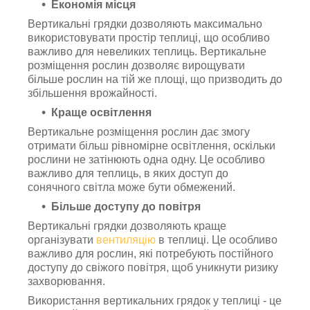
Економія місця
Вертикальні грядки дозволяють максимально
використовувати простір теплиці, що особливо
важливо для невеликих теплиць. Вертикальне
розміщення рослин дозволяє вирощувати
більше рослин на тій же площі, що призводить до
збільшення врожайності.
Краще освітлення
Вертикальне розміщення рослин дає змогу
отримати більш рівномірне освітлення, оскільки
рослини не затінюють одна одну. Це особливо
важливо для теплиць, в яких доступ до
сонячного світла може бути обмежений.
Більше доступу до повітря
Вертикальні грядки дозволяють краще
організувати
вентиляцію
в теплиці. Це особливо
важливо для рослин, які потребують постійного
доступу до свіжого повітря, щоб уникнути ризику
захворювання.
Використання вертикальних грядок у теплиці - це