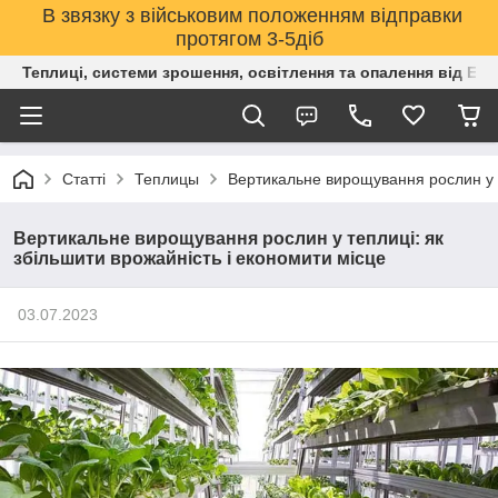
В звязку з військовим положенням відправки
протягом 3-5діб
Теплиці, системи зрошення, освітлення та опалення від Е
Статті
Теплицы
Вертикальне вирощування рослин у т
Вертикальне вирощування рослин у теплиці: як
збільшити врожайність і економити місце
03.07.2023