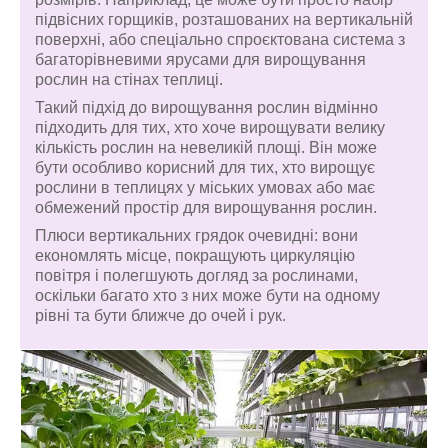
підвісних горщиків, розташованих на вертикальній
поверхні, або спеціально спроєктована система з
багаторівневими ярусами для вирощування
рослин на стінах теплиці.
Такий підхід до вирощування рослин відмінно
підходить для тих, хто хоче вирощувати велику
кількість рослин на невеликій площі. Він може
бути особливо корисний для тих, хто вирощує
рослини в теплицях у міських умовах або має
обмежений простір для вирощування рослин.
Плюси вертикальних грядок очевидні: вони
економлять місце, покращують циркуляцію
повітря і полегшують догляд за рослинами,
оскільки багато хто з них може бути на одному
рівні та бути ближче до очей і рук.