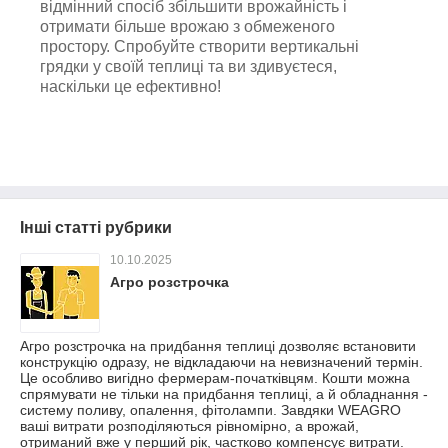
відмінний спосіб збільшити врожайність і
отримати більше врожаю з обмеженого
простору. Спробуйте створити вертикальні
грядки у своїй теплиці та ви здивуєтеся,
наскільки це ефективно!
Інші статті рубрики
10.10.2025
Агро розстрочка
Агро розстрочка на придбання теплиці дозволяє встановити
конструкцію одразу, не відкладаючи на невизначений термін.
Це особливо вигідно фермерам-початківцям. Кошти можна
спрямувати не тільки на придбання теплиці, а й обладнання -
систему поливу, опалення, фітолампи. Завдяки WEAGRO
ваші витрати розподіляються рівномірно, а врожай,
отриманий вже у перший рік, частково компенсує витрати.