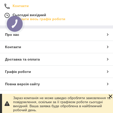
Контакти
Сьогодні вихідний
Показати весь графік роботи
Про нас
Контакти
Доставка та оплата
Графік роботи
Повна версія сайту
Сайт створено на маркетплейсі
Prom.ua
Зараз компанія не може швидко обробляти замовлення та
повідомлення, оскільки за її графіком роботи сьогодні
вихідний. Ваша заявка буде оброблена в найближчий
Політика конфіденційності
робочий день.