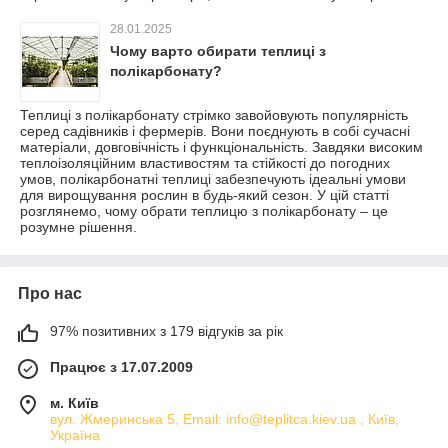
28.01.2025
Чому варто обирати теплиці з
полікарбонату?
Теплиці з полікарбонату стрімко завойовують популярність
серед садівників і фермерів. Вони поєднують в собі сучасні
матеріали, довговічність і функціональність. Завдяки високим
теплоізоляційним властивостям та стійкості до погодних
умов, полікарбонатні теплиці забезпечують ідеальні умови
для вирощування рослин в будь-який сезон. У цій статті
розглянемо, чому обрати теплицю з полікарбонату – це
розумне рішення.
Про нас
97% позитивних з 179 відгуків за рік
Працює з 17.07.2009
м. Київ
вул. Жмеринська 5, Email: info@teplitca.kiev.ua , Київ,
Україна