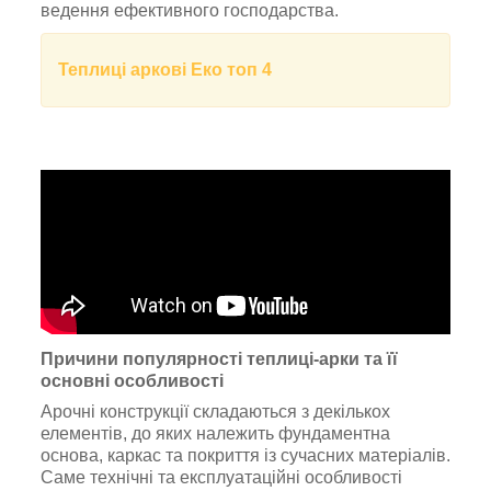
ведення ефективного господарства.
Теплиці аркові Еко топ 4
Причини популярності теплиці-арки та її
основні особливості
Арочні конструкції складаються з декількох
елементів, до яких належить фундаментна
основа, каркас та покриття із сучасних матеріалів.
Саме технічні та експлуатаційні особливості