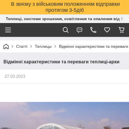
В звязку з військовим положенням відправки
протягом 3-5діб
Теплиці, системи зрошення, освітлення та опалення від Е
Статті
Теплицы
Відмінні характеристики та переваги
Відмінні характеристики та переваги теплиці-арки
27.03.2023