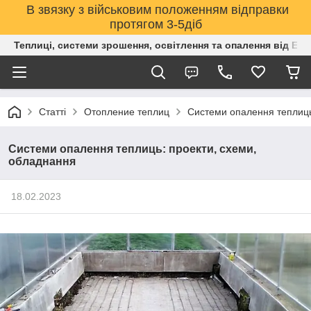
В звязку з військовим положенням відправки
протягом 3-5діб
Теплиці, системи зрошення, освітлення та опалення від Е
Статті
Отопление теплиц
Системи опалення теплиць
Системи опалення теплиць: проекти, схеми,
обладнання
18.02.2023