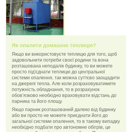
Як опалити домашню теплицю?
Якщо ви використовуєте теплицю для того, щоб
задовольнити потреби своєї родини та вона
розташована неподалік будинку, то ви можете
просто під'єднати теплицю до центральної
системи опалення, так можна суттєво заощадити
на джерелі тепла. Але коли розраховуватимете
потужність обладнання, то в розрахунок
обов'язково необхідно враховувати відстань до
парника та його площу.
Якщо парник розташований далеко від будинку
або ви просто не можете приєднати його до
загальної системи опалення, то в такому випадку
необхідно подбати про автономне обігрів, це