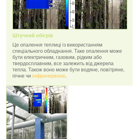
Штучний обігрів
Це опалення теплиці із використанням
спеціального обладнання. Таке опалення може
бути електричним, газовим, рідким або
твердосплавним, все залежить від джерела
тепла. Також воно може бути водяне, повітряне,
пічне чи
інфрачервоне
.