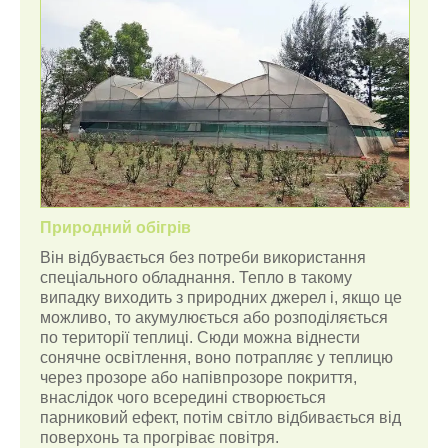
Природний обігрів
Він відбувається без потреби використання
спеціального обладнання. Тепло в такому
випадку виходить з природних джерел і, якщо це
можливо, то акумулюється або розподіляється
по території теплиці. Сюди можна віднести
сонячне освітлення, воно потрапляє у теплицю
через прозоре або напівпрозоре покриття,
внаслідок чого всередині створюється
парниковий ефект, потім світло відбивається від
поверхонь та прогріває повітря.