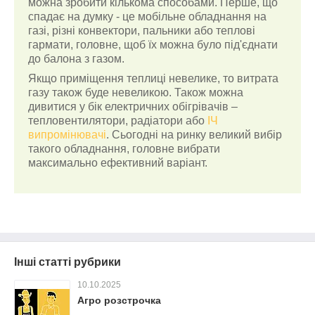
можна зробити кількома способами. Перше, що
спадає на думку - це мобільне обладнання на
газі, різні конвектори, пальники або теплові
гармати, головне, щоб їх можна було під'єднати
до балона з газом.
Якщо приміщення теплиці невелике, то витрата
газу також буде невеликою. Також можна
дивитися у бік електричних обігрівачів –
тепловентилятори, радіатори або
ІЧ
випромінювачі
. Сьогодні на ринку великий вибір
такого обладнання, головне вибрати
максимально ефективний варіант.
Інші статті рубрики
10.10.2025
Агро розстрочка