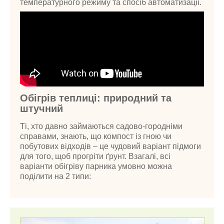
температурного режиму та спосіб автоматизації.
Обігрів теплиці: природний та
штучний
Ті, хто давно займаються садово-городніми
справами, знають, що компост із гною чи
побутових відходів – це чудовий варіант підмоги
для того, щоб прогріти ґрунт. Взагалі, всі
варіанти обігріву парника умовно можна
поділити на 2 типи: