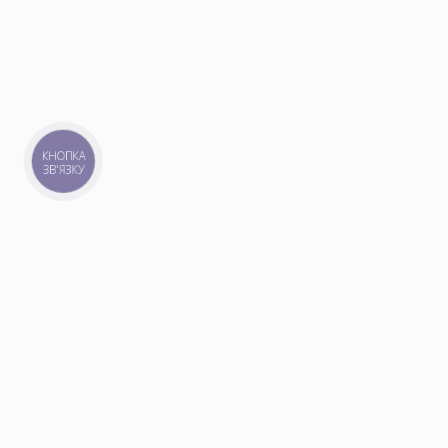
КНОПКА
ЗВ'ЯЗКУ