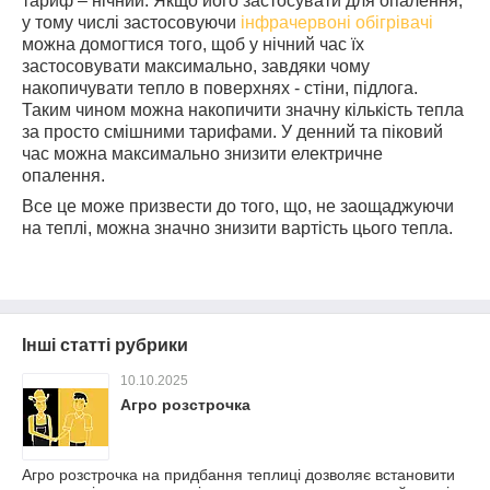
тариф – нічний. Якщо його застосувати для опалення,
у тому числі застосовуючи
інфрачервоні обігрівачі
можна домогтися того, щоб у нічний час їх
застосовувати максимально, завдяки чому
накопичувати тепло в поверхнях - стіни, підлога.
Таким чином можна накопичити значну кількість тепла
за просто смішними тарифами. У денний та піковий
час можна максимально знизити електричне
опалення.
Все це може призвести до того, що, не заощаджуючи
на теплі, можна значно знизити вартість цього тепла.
Інші статті рубрики
10.10.2025
Агро розстрочка
Агро розстрочка на придбання теплиці дозволяє встановити