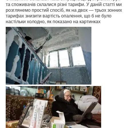
та споживачів склалися різні тарифи. У даній статті ми
розглянемо простий спосіб, як на двох ― трьох зонних
тарифах знизити вартість опалення, що б не було
настільки холодно, як показано на картинках