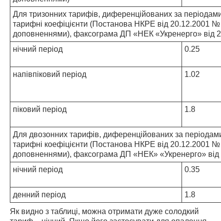
Для тризонних тарифів, диференційованих за періодами
тарифні коефіцієнти (Постанова НКРЕ від 20.12.2001 № 
доповненнями), факсограма ДП «НЕК «Укренерго» від 2
нічний період
0.25
напівпіковий період
1.02
піковий період
1.8
Для двозонних тарифів, диференційованих за періодами
тарифні коефіцієнти (Постанова НКРЕ від 20.12.2001 № 
доповненнями), факсограма ДП «НЕК» «Укренерго» від 
нічний період
0.35
денний період
1.8
Як видно з таблиці, можна отримати дуже солодкий