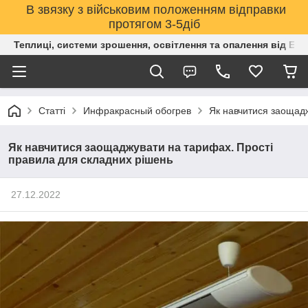
В звязку з військовим положенням відправки
протягом 3-5діб
Теплиці, системи зрошення, освітлення та опалення від Е
Статті
Инфракрасный обогрев
Як навчитися заощадж
Як навчитися заощаджувати на тарифах. Прості
правила для складних рішень
27.12.2022