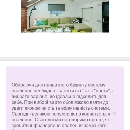
Обираючи для приватного будинку систему
опалення необхідно зважити всі "за" і "проти", і
вибрати варіант, що ідеально підходить для
себе. При виборі варто обов'язково взяти до
уваги економічність та ефективність системи.
Сьогодні великою популярністю користується ІЧ
опалення. Сьогодні ми поговоримо про те, як
зробити інфрачервоне опалення заміського