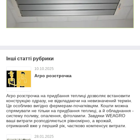
Інші статті рубрики
10.10.2025
Агро розстрочка
Агро розстрочка на придбання теплиці дозволяє встановити
конструкцію одразу, не відкладаючи на невизначений термін.
Це особливо вигідно фермерам-початківцям. Кошти можна
спрямувати не тільки на придбання теплиці, а й обладнання -
систему поливу, опалення, фітолампи. Завдяки WEAGRO
ваші витрати розподіляються рівномірно, а врожай,
отриманий вже у перший рік, частково компенсує витрати.
28.01.2025