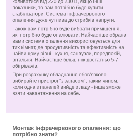
коливатися від 220 до 230 В, якщо інші
показники, то вам потрібно буде купити
стабілізатори. Система інфрачервоного
опалення дуже чутлива до стрибків напруги.
Також вам потрібно буде вибрати приміщення,
які потрібно буде опалювати. Найчастіше обрана
вами система опалення використовується для
тих кімнат, де продуктивність та ефективність на
найвищому рівні - кухня, санвузли, передпокій,
вітальня. Найчастіше більш ніж достатньо 5-7
обігрівачів.
При розрахунку обладнання обов'язково
вибирайте пристрої "з запасом", таким чином,
коли одна з панелей вийде з ладу - інша зможе
взяти навантаження на себе.
Монтаж інфрачервоного опалення: що
потрібно знати?