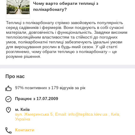
Чому варто обирати теплиці з
полікарбонату?
Теплиці з полікарбонату стрімко завойовують популярність
серед садівників і фермерів. Вони поєднують в собі сучасні
матеріали, довговічність і функціональність. Завдяки високим
теплоізоляційним властивостям та стійкості до погодних
умов, полікарбонатні теплиці забезпечують ідеальні умови
для вирощування рослин в будь-який сезон. У цій статті
розглянемо, чому обрати теплицю з полікарбонату – це
розумне рішення.
Про нас
97% позитивних з 179 відгуків за рік
Працює з 17.07.2009
м. Київ
вул. Жмеринська 5, Email: info@teplitca.kiev.ua , Київ,
Україна
Контакти