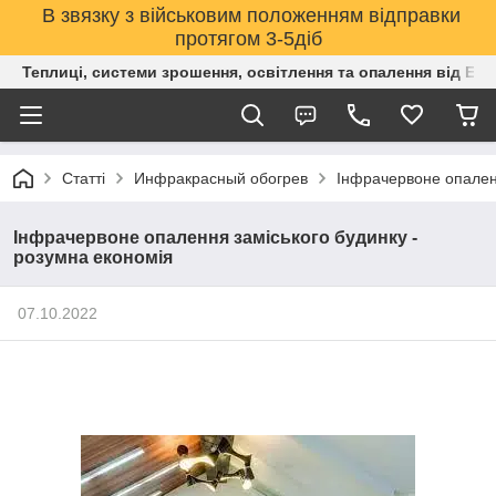
В звязку з військовим положенням відправки
протягом 3-5діб
Теплиці, системи зрошення, освітлення та опалення від Е
Статті
Инфракрасный обогрев
Інфрачервоне опаленн
Інфрачервоне опалення заміського будинку -
розумна економія
07.10.2022