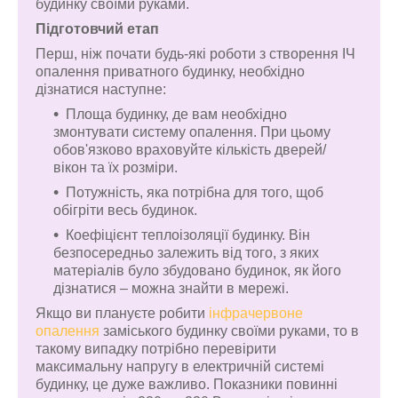
будинку своїми руками.
Підготовчий етап
Перш, ніж почати будь-які роботи з створення ІЧ
опалення приватного будинку, необхідно
дізнатися наступне:
Площа будинку, де вам необхідно
змонтувати систему опалення. При цьому
обов'язково враховуйте кількість дверей/
вікон та їх розміри.
Потужність, яка потрібна для того, щоб
обігріти весь будинок.
Коефіцієнт теплоізоляції будинку. Він
безпосередньо залежить від того, з яких
матеріалів було збудовано будинок, як його
дізнатися – можна знайти в мережі.
Якщо ви плануєте робити
інфрачервоне
опалення
заміського будинку своїми руками, то в
такому випадку потрібно перевірити
максимальну напругу в електричній системі
будинку, це дуже важливо. Показники повинні