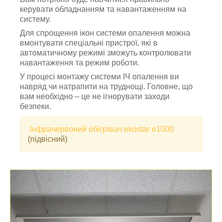
керувати обладнанням та навантаженням на
систему.
Для спрощення ікон системи опалення можна
вмонтувати спеціальні пристрої, які в
автоматичному режимі зможуть контролювати
навантаження та режим роботи.
У процесі монтажу системи ІЧ опалення ви
навряд чи натрапити на труднощі. Головне, що
вам необхідно – це не ігнорувати заходи
безпеки.
Інфрачервоний обігрівач ekostar е1000
(підвісний)