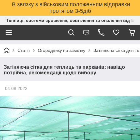
В звязку з військовим положенням відправки
протягом 3-5діб
Теплиці, системи зрошення, освітлення та опалення від Е
Статті
Огороднику на заметку
Затіняюча сітка для т
Затіняюча сітка для теплиць та парканів: навіщо
потрібна, рекомендації щодо вибору
04.08.2022