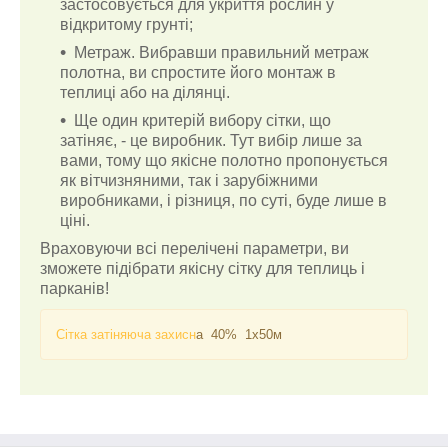
застосовується для укриття рослин у
відкритому грунті;
Метраж. Вибравши правильний метраж
полотна, ви спростите його монтаж в
теплиці або на ділянці.
Ще один критерій вибору сітки, що
затіняє, - це виробник. Тут вибір лише за
вами, тому що якісне полотно пропонується
як вітчизняними, так і зарубіжними
виробниками, і різниця, по суті, буде лише в
ціні.
Враховуючи всі перелічені параметри, ви
зможете підібрати якісну сітку для теплиць і
парканів!
Сітка затіняюча захисн
а 40% 1х50м