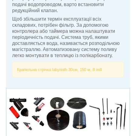
подачі водопроводом, варто встановити
редукційний клапан.
Щоб збільшити термін експлуатації всіх
складових, потрібен фільтр. За допомогою
контролера або таймера можна налаштувати
періодичність подачі. Система труб, якими
доставляється вода, називається розподільчою
магістраллю. Автоматизовану систему поливу
легко монтувати в теплицю із полікарбонату.
Крапельна стрічка labyrinth 30см, 150 м, 8 mill