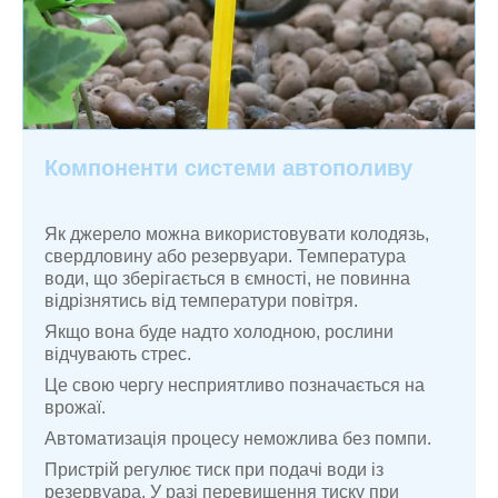
Компоненти системи автополиву
Як джерело можна використовувати колодязь,
свердловину або резервуари. Температура
води, що зберігається в ємності, не повинна
відрізнятись від температури повітря.
Якщо вона буде надто холодною, рослини
відчувають стрес.
Це свою чергу несприятливо позначається на
врожаї.
Автоматизація процесу неможлива без помпи.
Пристрій регулює тиск при подачі води із
резервуара. У разі перевищення тиску при