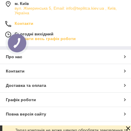
м. Київ
вул. Жмеринська 5, Email: info@teplitca.kiev.ua , Київ,
Україна
Контакти
Сьогодні вихідний
Показати весь графік роботи
Про нас
Контакти
Доставка та оплата
Графік роботи
Повна версія сайту
Сайт створено на маркетплейсі
Prom.ua
Зараз компанія не може швидко обробляти замовлення та