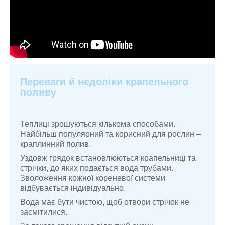
Переваги й недоліки крапельного
поливу
Теплиці зрошуються кількома способами.
Найбільш популярний та корисний для рослин –
краплинний полив.
Уздовж грядок встановлюються крапельниці та
стрічки, до яких подається вода трубами.
Зволоження кожної кореневої системи
відбувається індивідуально.
Вода має бути чистою, щоб отвори стрічок не
засмітилися.