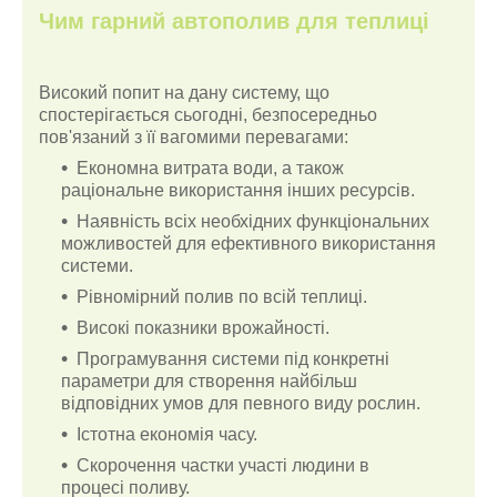
Чим гарний автополив для теплиці
Високий попит на дану систему, що
спостерігається сьогодні, безпосередньо
пов'язаний з її вагомими перевагами:
Економна витрата води, а також
раціональне використання інших ресурсів.
Наявність всіх необхідних функціональних
можливостей для ефективного використання
системи.
Рівномірний полив по всій теплиці.
Високі показники врожайності.
Програмування системи під конкретні
параметри для створення найбільш
відповідних умов для певного виду рослин.
Істотна економія часу.
Скорочення частки участі людини в
процесі поливу.