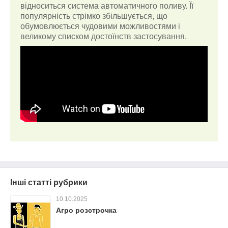
відноситься система автоматичного поливу. Її
популярність стрімко збільшується, що
обумовлюється чудовими можливостями і
великому списком достоїнств застосування.
Інші статті рубрики
10.10.2025
Агро розстрочка