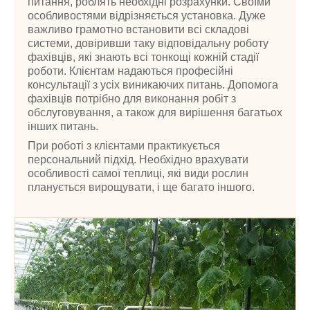
питання, роблять необхідні розрахунки. Своїми
особливостями відрізняється установка. Дуже
важливо грамотно встановити всі складові
системи, довіривши таку відповідальну роботу
фахівців, які знають всі тонкощі кожній стадії
роботи. Клієнтам надаються професійні
консультації з усіх виникаючих питань. Допомога
фахівців потрібно для виконання робіт з
обслуговування, а також для вирішення багатьох
інших питань.
При роботі з клієнтами практикується
персональний підхід. Необхідно врахувати
особливості самої теплиці, які види рослин
планується вирощувати, і ще багато іншого.