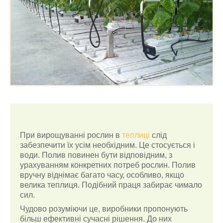
При вирощуванні рослин в
теплиці
слід
забезпечити їх усім необхідним. Це стосується і
води. Полив повинен бути відповідним, з
урахуванням конкретних потреб рослин. Полив
вручну віднімає багато часу, особливо, якщо
велика теплиця. Подібний праця забирає чимало
сил.
Чудово розуміючи це, виробники пропонують
більш ефективні сучасні рішення. До них