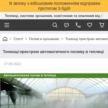
В звязку з військовим положенням відправки
протягом 3-5діб
Теплиці, системи зрошення, освітлення та опалення від Е
Статті
Полив и орошение
Тонкощі пристрою автомат
Тонкощі пристрою автоматичного поливу в теплиці
17.09.2021