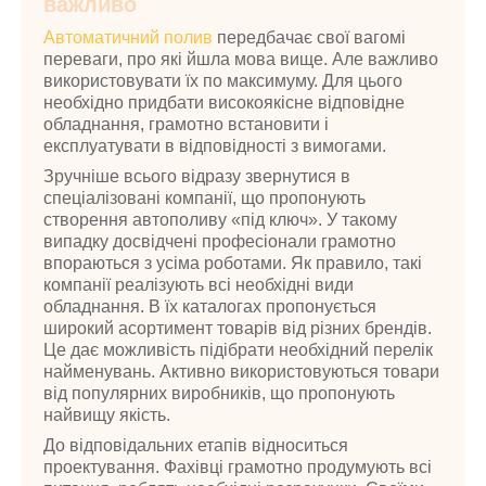
важливо
Автоматичний полив
передбачає свої вагомі
переваги, про які йшла мова вище. Але важливо
використовувати їх по максимуму. Для цього
необхідно придбати високоякісне відповідне
обладнання, грамотно встановити і
експлуатувати в відповідності з вимогами.
Зручніше всього відразу звернутися в
спеціалізовані компанії, що пропонують
створення автополиву «під ключ». У такому
випадку досвідчені професіонали грамотно
впораються з усіма роботами. Як правило, такі
компанії реалізують всі необхідні види
обладнання. В їх каталогах пропонується
широкий асортимент товарів від різних брендів.
Це дає можливість підібрати необхідний перелік
найменувань. Активно використовуються товари
від популярних виробників, що пропонують
найвищу якість.
До відповідальних етапів відноситься
проектування. Фахівці грамотно продумують всі