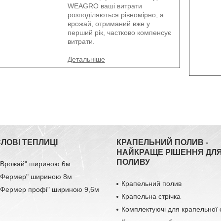
WEAGRO ваші витрати
розподіляються рівномірно, а
врожай, отриманий вже у
перший рік, частково компенсує
витрати.
ЛОВІ ТЕПЛИЦІ
КРАПЕЛЬНИЙ ПОЛИВ -
НАЙКРАЩЕ РІШЕННЯ ДЛ
ПОЛИВУ
 "Врожай" шириною 6м
 "Фермер" шириною 8м
Крапельний полив
 "Фермер профі" шириною 9,6м
Крапельна стрічка
Комплектуючі для крапельної 