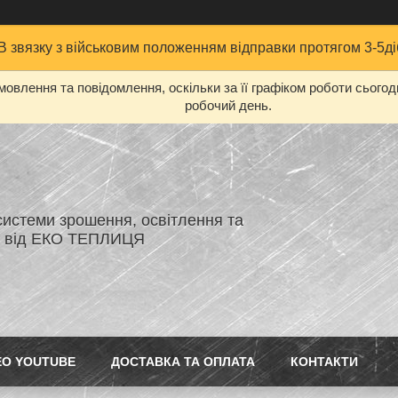
В звязку з військовим положенням відправки протягом 3-5ді
овлення та повідомлення, оскільки за її графіком роботи сього
робочий день.
системи зрошення, освітлення та
я від ЕКО ТЕПЛИЦЯ
ЕО YOUTUBE
ДОСТАВКА ТА ОПЛАТА
КОНТАКТИ