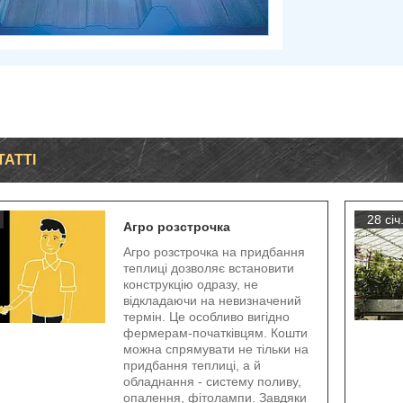
ТАТТІ
28 січ
Агро розстрочка
Агро розстрочка на придбання
теплиці дозволяє встановити
конструкцію одразу, не
відкладаючи на невизначений
термін. Це особливо вигідно
фермерам-початківцям. Кошти
можна спрямувати не тільки на
придбання теплиці, а й
обладнання - систему поливу,
опалення, фітолампи. Завдяки