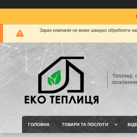
Зараз компанія не може швидко обробляти зам
Теплиці, 
опаленн
ГОЛОВНА
ТОВАРИ ТА ПОСЛУГИ
ВІД