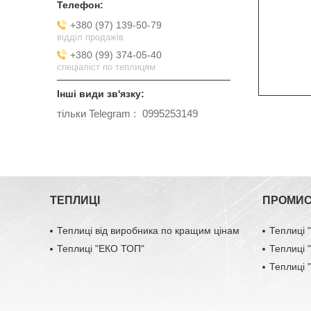
+380 (97) 139-50-79
відділ продажів
+380 (99) 374-05-40
спеціаліст по теплицям
тільки Telegram
0995253149
ТЕПЛИЦІ
ПРОМИС
Теплиці від виробника по кращим цінам
Теплиці
Теплиці "ЕКО ТОП"
Теплиці
Теплиці