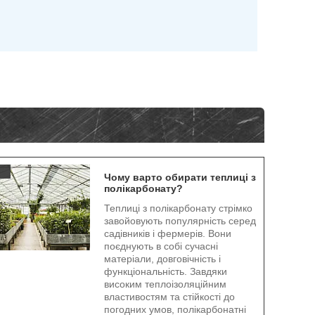
.
Чому варто обирати теплиці з
полікарбонату?
Теплиці з полікарбонату стрімко
завойовують популярність серед
садівників і фермерів. Вони
поєднують в собі сучасні
матеріали, довговічність і
функціональність. Завдяки
високим теплоізоляційним
властивостям та стійкості до
погодних умов, полікарбонатні