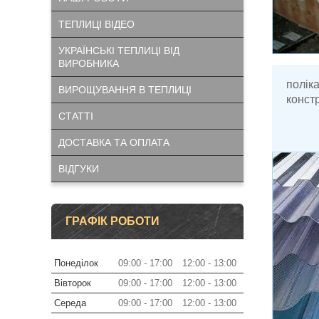
ТЕПЛИЦІ ВІДЕО
УКРАЇНСЬКІ ТЕПЛИЦІ ВІД
ВИРОБНИКА
полік
ВИРОЩУВАННЯ В ТЕПЛИЦІ
конст
СТАТТІ
ДОСТАВКА ТА ОПЛАТА
ВІДГУКИ
ГРАФІК РОБОТИ
Понеділок
09:00
17:00
12:00
13:00
Вівторок
09:00
17:00
12:00
13:00
Середа
09:00
17:00
12:00
13:00