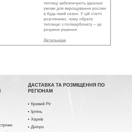
теплиці забезпечують ідеальні
умови для вирощування рослин
в будь-який сезон. У цій статті
розглянемо, чому обрати
теплицю з полікарбонату – це
розумне рішення.
ДАСТАВКА ТА РОЗМІЩЕННЯ ПО
Я
РЕГІОНАМ
Кривий Ріг
Ірпінь
Харків
стрічки
Дніпро