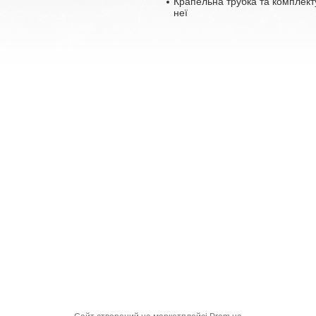
Крапельна трубка та комплект
неї