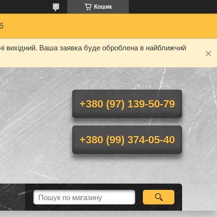
Кошик
б
дні вихідний. Ваша заявка буде оброблена в найближчий
+380 (97) 139-50-79
+380 (99) 374-05-40