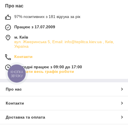
Про нас
97% позитивних з 181 відгука за рік
Працює з 17.07.2009
м. Київ
вул. Жмеринська 5, Email: info@teplitca.kiev.ua , Київ,
Україна
Контакти
Сьогодні працює з 09:00 до 17:00
Показати весь графік роботи
КНОПКА
ЗВ'ЯЗКУ
Про нас
Контакти
Доставка та оплата