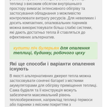
теплиці з високим обсягом внутрішнього
простору вимагає інтенсивного обігріву та
застосування обладнання з можливістю
контролювати витрату ресурсів. Для невеликих і
досить компактних, опалювальних парників
можна використовувати більш слабкі системи,
які дають достатньо тепла й ставляться до
ефективних альтернатив.
купити піч булерьян
для опалення
теплиці, будинку, робочого цеху
Які ще способи і варіанти опалення
існують
В якості альтернативних джерел тепла можна
застосовувати сонячні батареї з місткими
акумуляторами для обігріву приміщення теплиці.
Сама будівля та її конструкція можуть
забезпечити максимальний рівень
теплозбереження, наприклад теплиці-термоси
або парники з якісним покриттям з