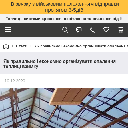
В звязку з військовим положенням відправки
протягом 3-5діб
Теплиці, системи зрошення, освітлення та опалення від Е
Статті
Як правильно і економно організувати опалення 
Як правильно і економно організувати опалення
теплиці взимку
16.12.2020