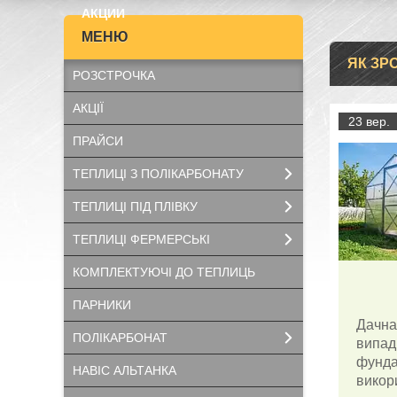
АКЦИИ
ЯК ЗР
РОЗСТРОЧКА
АКЦІЇ
23 вер.
ПРАЙСИ
ТЕПЛИЦІ З ПОЛІКАРБОНАТУ
ТЕПЛИЦІ ПІД ПЛІВКУ
ТЕПЛИЦІ ФЕРМЕРСЬКІ
КОМПЛЕКТУЮЧІ ДО ТЕПЛИЦЬ
ПАРНИКИ
Дачна
ПОЛІКАРБОНАТ
випад
фунда
НАВІС АЛЬТАНКА
викор