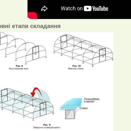
вні етапи складання