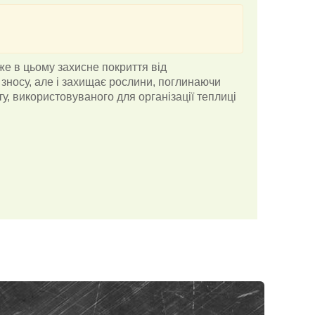
е в цьому захисне покриття від
 зносу, але і захищає рослини, поглинаючи
ту, використовуваного для організації теплиці