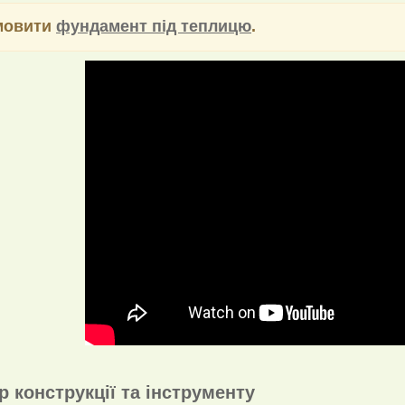
мовити
фундамент під теплицю
.
р конструкції та інструменту