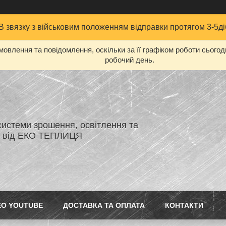
В звязку з військовим положенням відправки протягом 3-5ді
овлення та повідомлення, оскільки за її графіком роботи сього
робочий день.
системи зрошення, освітлення та
я від ЕКО ТЕПЛИЦЯ
ЕО YOUTUBE
ДОСТАВКА ТА ОПЛАТА
КОНТАКТИ