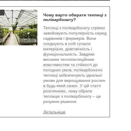
.
Чому варто обирати теплиці з
полікарбонату?
Теплиці з полікарбонату стрімко
завойовують популярність серед
садівників і фермерів. Вони
поєднують в собі сучасні
матеріали, довговічність і
функціональність. Завдяки
високим теплоізоляційним
властивостям та стійкості до
погодних умов, полікарбонатні
теплиці забезпечують ідеальні
умови для вирощування рослин
в будь-який сезон. У цій статті
розглянемо, чому обрати
теплицю з полікарбонату – це
розумне рішення.