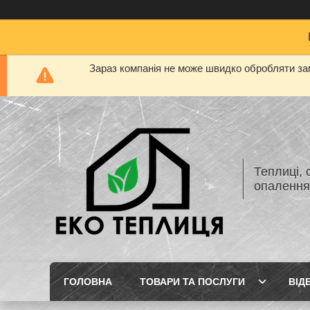
Зараз компанія не може швидко обробляти зам
Теплиці, 
опаленн
ГОЛОВНА
ТОВАРИ ТА ПОСЛУГИ
ВІД