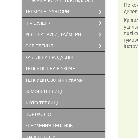
ІНФРАЧЕРВОНА ТЕПЛА ПІДЛОГА
По ко
дерев
ТЕРМОРЕГУЛЯТОРИ
Кріпи
ПІЧ БУЛЕР'ЯН
ущіль
полік
РЕЛЕ НАПРУГИ, ТАЙМЕРИ
гумов
ОСВІТЛЕННЯ
інстру
КАБЕЛЬНА ПРОДУКЦІЯ
ТЕПЛИЦІ ЦІНА В УКРАЇНІ
ТЕПЛИЦЯ СВОЇМИ РУКАМИ
ЗИМОВІ ТЕПЛИЦІ
ФОТО ТЕПЛИЦЬ
ПОРТФОЛІО
КРЕСЛЕННЯ ТЕПЛИЦЬ
НАШІ РОБОТИ