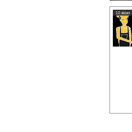
10 жовт.