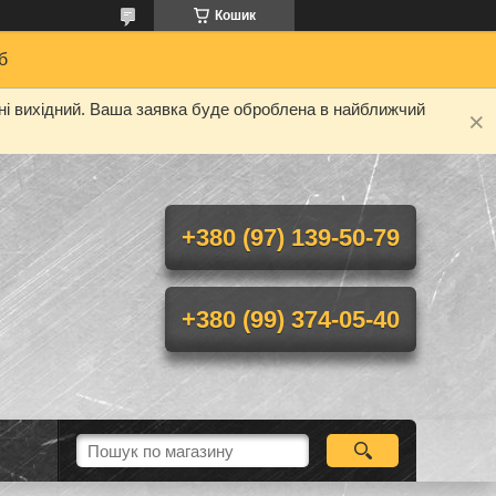
Кошик
б
дні вихідний. Ваша заявка буде оброблена в найближчий
+380 (97) 139-50-79
+380 (99) 374-05-40