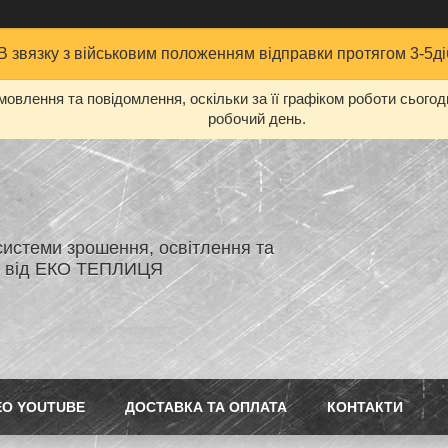
В звязку з військовим положенням відправки протягом 3-5ді
овлення та повідомлення, оскільки за її графіком роботи сього
робочий день.
системи зрошення, освітлення та
я від ЕКО ТЕПЛИЦЯ
ЕО YOUTUBE
ДОСТАВКА ТА ОПЛАТА
КОНТАКТИ