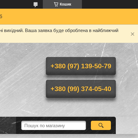
Кошик
б
дні вихідний. Ваша заявка буде оброблена в найближчий
+380 (97) 139-50-79
+380 (99) 374-05-40