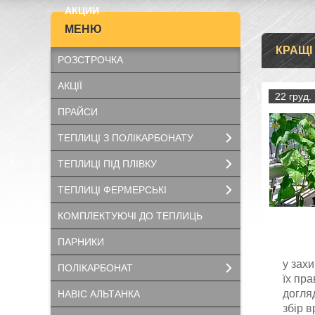
АКЦИИ
КРАЩІ 
РОЗСТРОЧКА
АКЦІЇ
22 груд.
ПРАЙСИ
ТЕПЛИЦІ З ПОЛІКАРБОНАТУ
ТЕПЛИЦІ ПІД ПЛІВКУ
ТЕПЛИЦІ ФЕРМЕРСЬКІ
КОМПЛЕКТУЮЧІ ДО ТЕПЛИЦЬ
ПАРНИКИ
у зах
ПОЛІКАРБОНАТ
їх пр
догля
НАВІС АЛЬТАНКА
збір 