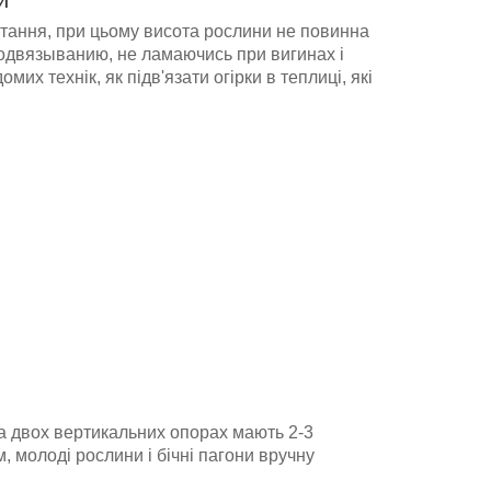
стання, при цьому висота рослини не повинна
подвязыванию, не ламаючись при вигинах і
х технік, як підв'язати огірки в теплиці, які
а двох вертикальних опорах мають 2-3
 молоді рослини і бічні пагони вручну