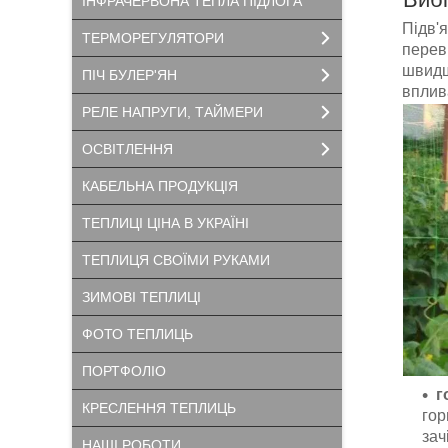
ІНФРАЧЕРВОНА ТЕПЛА ПІДЛОГА
Підв'
ТЕРМОРЕГУЛЯТОРИ
перев
швидше
ПІЧ БУЛЕР'ЯН
вплива
РЕЛЕ НАПРУГИ, ТАЙМЕРИ
ОСВІТЛЕННЯ
КАБЕЛЬНА ПРОДУКЦІЯ
ТЕПЛИЦІ ЦІНА В УКРАЇНІ
ТЕПЛИЦЯ СВОЇМИ РУКАМИ
ЗИМОВІ ТЕПЛИЦІ
ФОТО ТЕПЛИЦЬ
ПОРТФОЛІО
г
КРЕСЛЕННЯ ТЕПЛИЦЬ
гор
зач
НАШІ РОБОТИ