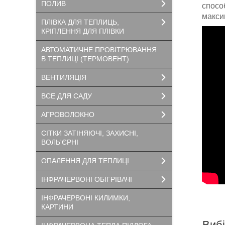
ПОЛИВ
способ
макси
ПЛІВКА ДЛЯ ТЕПЛИЦЬ,
КРІПЛЕННЯ ДЛЯ ПЛІВКИ
АВТОМАТИЧНЕ ПРОВІТРЮВАННЯ
В ТЕПЛИЦІ (ТЕРМОВЕНТ)
ВЕНТИЛЯЦІЯ
ВСЕ ДЛЯ САДУ
АГРОВОЛОКНО
СІТКИ ЗАТІНЯЮЧІ, ЗАХИСНІ,
ВОЛЬ'ЄРНІ
ОПАЛЕННЯ ДЛЯ ТЕПЛИЦІ
ІНФРАЧЕРВОНІ ОБІГРІВАЧІ
ІНФРАЧЕРВОНІ КИЛИМКИ,
КАРТИНИ
Вибі