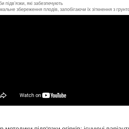
и підв'язки, які забезпечують
мальне збереження плодів, запобігаючи їх зіткнення з грунт
р методики підв'язки огірків: існуючі варіант