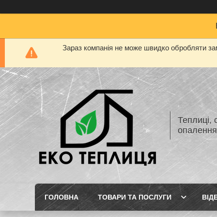
Зараз компанія не може швидко обробляти зам
Теплиці, 
опаленн
ГОЛОВНА
ТОВАРИ ТА ПОСЛУГИ
ВІД