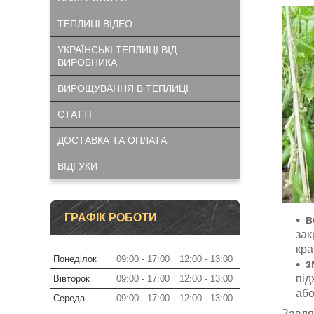
ТЕПЛИЦІ ВІДЕО
УКРАЇНСЬКІ ТЕПЛИЦІ ВІД
ВИРОБНИКА
ВИРОЩУВАННЯ В ТЕПЛИЦІ
СТАТТІ
ДОСТАВКА ТА ОПЛАТА
ВІДГУКИ
ГРАФІК РОБОТИ
в
зак
кра
Понеділок
09:00
17:00
12:00
13:00
з
під
Вівторок
09:00
17:00
12:00
13:00
або
Середа
09:00
17:00
12:00
13:00
Завдяк