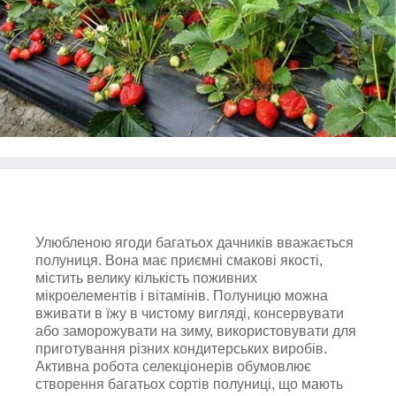
Улюбленою ягоди багатьох дачників вважається
полуниця. Вона має приємні смакові якості,
містить велику кількість поживних
мікроелементів і вітамінів. Полуницю можна
вживати в їжу в чистому вигляді, консервувати
або заморожувати на зиму, використовувати для
приготування різних кондитерських виробів.
Активна робота селекціонерів обумовлює
створення багатьох сортів полуниці, що мають