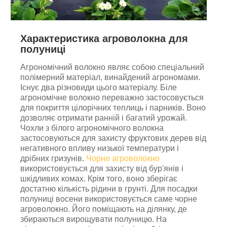
Характеристика агроволокна для
полуниці
Агрономічний волокно являє собою спеціальний
полімерний матеріал, винайдений агрономами.
Існує два різновиди цього матеріалу. Біле
агрономічне волокно переважно застосовується
для покриття цілорічних теплиць і парників. Воно
дозволяє отримати ранній і багатий урожай.
Чохли з білого агрономічного волокна
застосовуються для захисту фруктових дерев від
негативного впливу низької температури і
дрібних гризунів.
Чорне агроволокно
використовується для захисту від бур'янів і
шкідливих комах. Крім того, воно зберігає
достатню кількість рідини в грунті. Для посадки
полуниці восени використовується саме чорне
агроволокно. Його поміщають на ділянку, де
збираються вирощувати полуницю. На