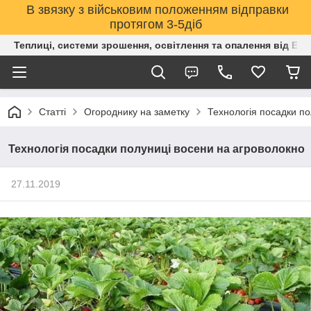
В звязку з військовим положенням відправки
протягом 3-5діб
Теплиці, системи зрошення, освітлення та опалення від Е
Статті
Огороднику на заметку
Технологія посадки по
Технологія посадки полуниці восени на агроволокно
27.11.2019