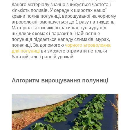
даного матеріалу значно знижується частота і
кількість поливів. У середніх широтах нашої
країни полив полуниці, вирощуваної на чорному
агроволокні, зменшується до 1 разу на тиждень.
Матеріал також якісно захищає культуру від
шкідливих комах і паразитів. Найчастіше
полуниця піддається нападу слимаків, мурах,
попелиці. За допомогою
чорного агроволокна
для полуниці
ви зможете отримати не тільки
багатий, але і ранній урожай.
Алгоритм вирощування полуниці