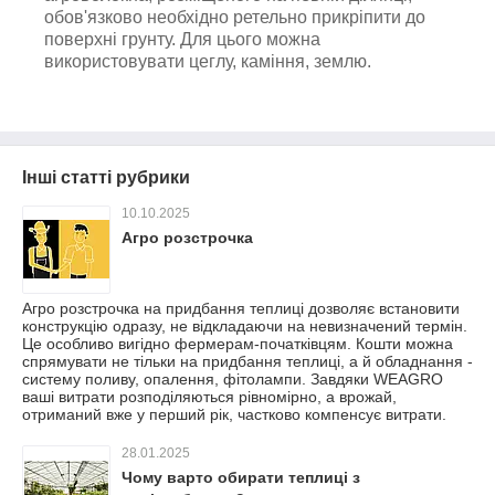
обов'язково необхідно ретельно прикріпити до
поверхні грунту. Для цього можна
використовувати цеглу, каміння, землю.
Інші статті рубрики
10.10.2025
Агро розстрочка
Агро розстрочка на придбання теплиці дозволяє встановити
конструкцію одразу, не відкладаючи на невизначений термін.
Це особливо вигідно фермерам-початківцям. Кошти можна
спрямувати не тільки на придбання теплиці, а й обладнання -
систему поливу, опалення, фітолампи. Завдяки WEAGRO
ваші витрати розподіляються рівномірно, а врожай,
отриманий вже у перший рік, частково компенсує витрати.
28.01.2025
Чому варто обирати теплиці з