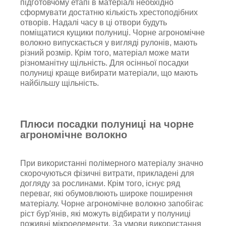
підготовчому етапі в матеріалі необхідно
сформувати достатню кількість хрестоподібних
отворів. Надалі часу в ці отвори будуть
поміщатися кущики полуниці. Чорне агрономічне
волокно випускається у вигляді рулонів, мають
різний розмір. Крім того, матеріал може мати
різноманітну щільність. Для осінньої посадки
полуниці краще вибирати матеріали, що мають
найбільшу щільність.
Плюси посадки полуниці на чорне
агрономічне волокно
При використанні полімерного матеріалу значно
скорочуються фізичні витрати, прикладені для
догляду за рослинами. Крім того, існує ряд
переваг, які обумовлюють широке поширення
матеріалу. Чорне агрономічне волокно запобігає
ріст бур'янів, які можуть відбирати у полуниці
поживні мікроелементи. За умови використання