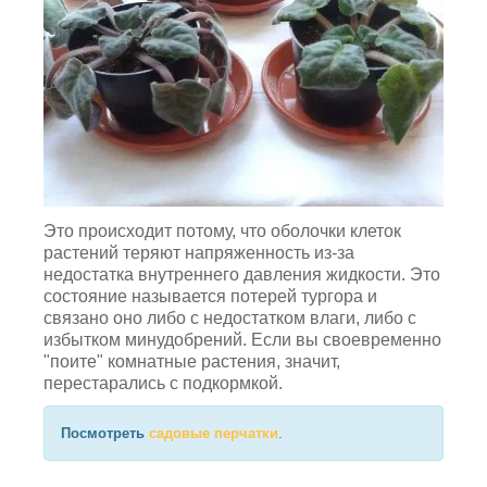
Это происходит потому, что оболочки клеток
растений теряют напряженность из-за
недостатка внутреннего давления жидкости. Это
состояние называется потерей тургора и
связано оно либо с недостатком влаги, либо с
избытком минудобрений. Если вы своевременно
"поите" комнатные растения, значит,
перестарались с подкормкой.
Посмотреть
садовые перчатки
.