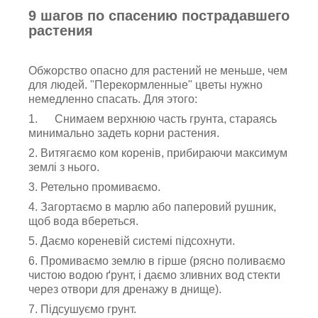
9 шагов по спасению пострадавшего
растения
Обжорство опасно для растений не меньше, чем
для людей. "Перекормленные" цветы нужно
немедленно спасать. Для этого:
1. Снимаем верхнюю часть грунта, стараясь
минимально задеть корни растения.
2. Витягаємо ком коренів, прибираючи максимум
землі з нього.
3. Ретельно промиваємо.
4. Загортаємо в марлю або паперовий рушник,
щоб вода вбереться.
5. Даємо кореневій системі підсохнути.
6. Промиваємо землю в гірше (рясно поливаємо
чистою водою ґрунт, і даємо зливних вод стекти
через отвори для дренажу в днище).
7. Підсушуємо грунт.