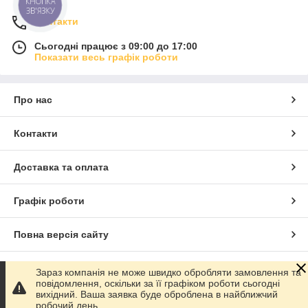
КНОПКА
ЗВ'ЯЗКУ
Контакти
Сьогодні працює з 09:00 до 17:00
Показати весь графік роботи
Про нас
Контакти
Доставка та оплата
Графік роботи
Повна версія сайту
Сайт створено на маркетплейсі
Prom.ua
Зараз компанія не може швидко обробляти замовлення та
повідомлення, оскільки за її графіком роботи сьогодні
вихідний. Ваша заявка буде оброблена в найближчий
Політика конфіденційності
робочий день.