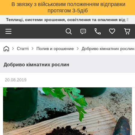
В звязку з військовим положенням відправки
протягом 3-5діб
Теплиці, системи зрошення, освітлення та опалення від Е
Статті
Полив и орошение
Добриво кімнатних рослин
Добриво кімнатних рослин
20.08.2019