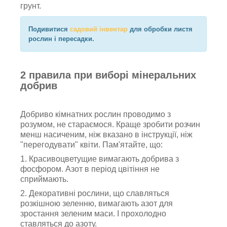
грунт.
Подивитися
садовий інвентар
для обробки листя
рослин і пересадки.
2 правила при виборі мінеральних
добрив
Добриво кімнатних рослин проводимо з
розумом, не стараємося. Краще зробити розчин
менш насиченим, ніж вказано в інструкції, ніж
"перегодувати" квіти. Пам'ятайте, що:
1. Красивоцветущие вимагають добрива з
фосфором. Азот в період цвітіння не
сприймають.
2. Декоративні рослини, що славляться
розкішною зеленню, вимагають азот для
зростання зеленим маси. І прохолодно
ставляться до азоту.