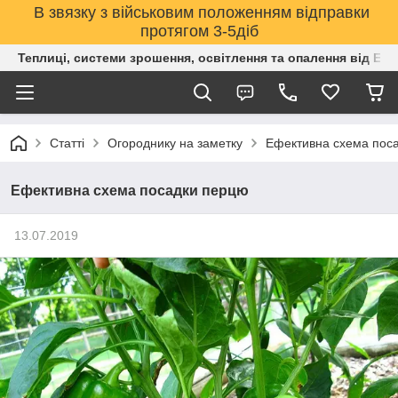
В звязку з військовим положенням відправки
протягом 3-5діб
Теплиці, системи зрошення, освітлення та опалення від Е
Статті
Огороднику на заметку
Ефективна схема пос
Ефективна схема посадки перцю
13.07.2019