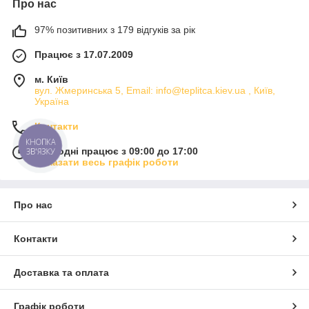
Про нас
97% позитивних з 179 відгуків за рік
Працює з 17.07.2009
м. Київ
вул. Жмеринська 5, Email: info@teplitca.kiev.ua , Київ,
Україна
Контакти
КНОПКА
Сьогодні працює з 09:00 до 17:00
ЗВ'ЯЗКУ
Показати весь графік роботи
Про нас
Контакти
Доставка та оплата
Графік роботи