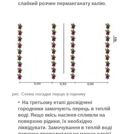
слабкий розчин перманганату калію.
рис. Схема посадки перцю в парнику
На третьому етапі
досвідчені
городники замочують перець в теплій
воді. Якщо якісь насіння спливли на
поверхню рідини, їх необхідно
ліквідувати. Замочування в теплій воді
повинно проводитися не менше однієї