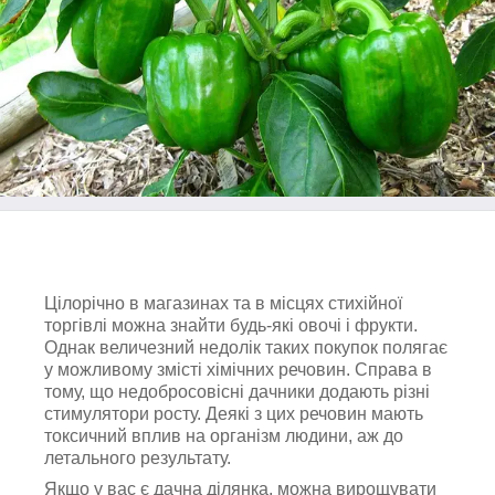
Цілорічно в магазинах та в місцях стихійної
торгівлі можна знайти будь-які овочі і фрукти.
Однак величезний недолік таких покупок полягає
у можливому змісті хімічних речовин. Справа в
тому, що недобросовісні дачники додають різні
стимулятори росту. Деякі з цих речовин мають
токсичний вплив на організм людини, аж до
летального результату.
Якщо у вас є дачна ділянка, можна вирощувати