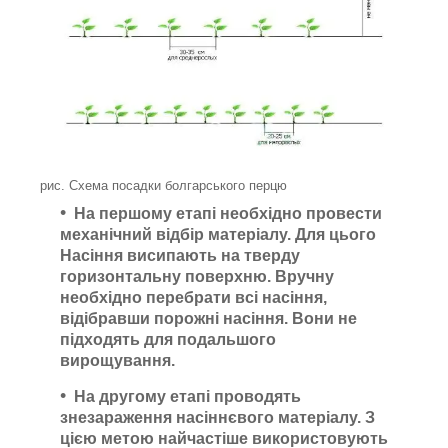
рис. Схема посадки болгарського перцю
На першому етапі
необхідно провести
механічний відбір матеріалу. Для цього
Насіння висипають на тверду
горизонтальну поверхню. Вручну
необхідно перебрати всі насіння,
відібравши порожні насіння. Вони не
підходять для подальшого
вирощування.
На другому етапі
проводять
знезараження насіннєвого матеріалу. З
цією метою найчастіше використовують