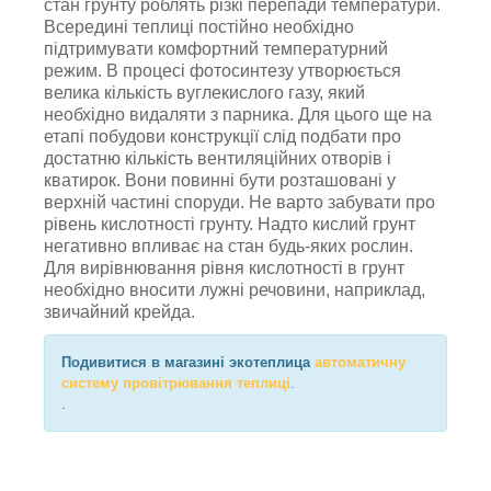
стан грунту роблять різкі перепади температури.
Всередині теплиці постійно необхідно
підтримувати комфортний температурний
режим. В процесі фотосинтезу утворюється
велика кількість вуглекислого газу, який
необхідно видаляти з парника. Для цього ще на
етапі побудови конструкції слід подбати про
достатню кількість вентиляційних отворів і
кватирок. Вони повинні бути розташовані у
верхній частині споруди. Не варто забувати про
рівень кислотності грунту. Надто кислий грунт
негативно впливає на стан будь-яких рослин.
Для вирівнювання рівня кислотності в грунт
необхідно вносити лужні речовини, наприклад,
звичайний крейда.
Подивитися в магазині экотеплица
автоматичну
систему провітрювання теплиці
.
.