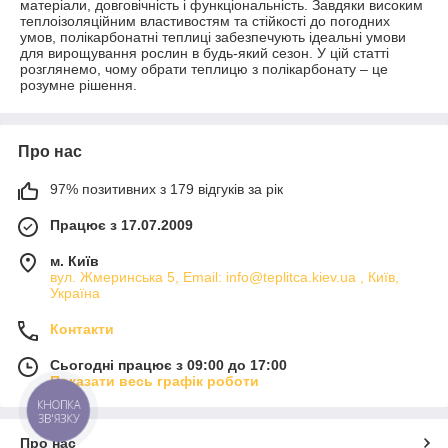
матеріали, довговічність і функціональність. Завдяки високим
теплоізоляційним властивостям та стійкості до погодних
умов, полікарбонатні теплиці забезпечують ідеальні умови
для вирощування рослин в будь-який сезон. У цій статті
розглянемо, чому обрати теплицю з полікарбонату – це
розумне рішення.
Про нас
97% позитивних з 179 відгуків за рік
Працює з 17.07.2009
м. Київ
вул. Жмеринська 5, Email: info@teplitca.kiev.ua , Київ,
Україна
Контакти
Сьогодні працює з 09:00 до 17:00
Показати весь графік роботи
КНОПКА
ЗВ'ЯЗКУ
Про нас