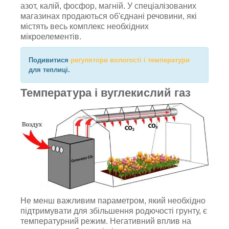
азот, калій, фосфор, магній. У спеціалізованих
магазинах продаються об'єднані речовини, які
містять весь комплекс необхідних
мікроелементів.
Подивитися
регулятори вологості і температури
для теплиці.
Температура і вуглекислий газ
Не менш важливим параметром, який необхідно
підтримувати для збільшення родючості грунту, є
температурний режим. Негативний вплив на