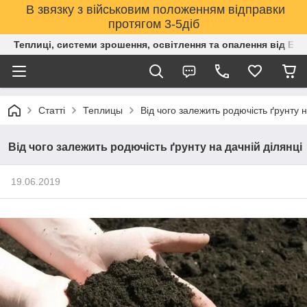
В звязку з військовим положенням відправки
протягом 3-5діб
Теплиці, системи зрошення, освітлення та опалення від Е
Статті
Теплицы
Від чого залежить родючість ґрунту н
Від чого залежить родючість ґрунту на дачній ділянці
19.06.2019