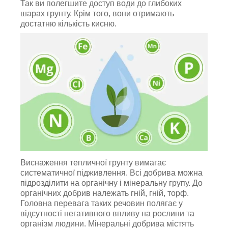
Так ви полегшите доступ води до глибоких
шарах грунту. Крім того, вони отримають
достатню кількість кисню.
Виснаження тепличної грунту вимагає
систематичної підживлення. Всі добрива можна
підрозділити на органічну і мінеральну групу. До
органічних добрив належать гній, гній, торф.
Головна перевага таких речовин полягає у
відсутності негативного впливу на рослини та
організм людини. Мінеральні добрива містять