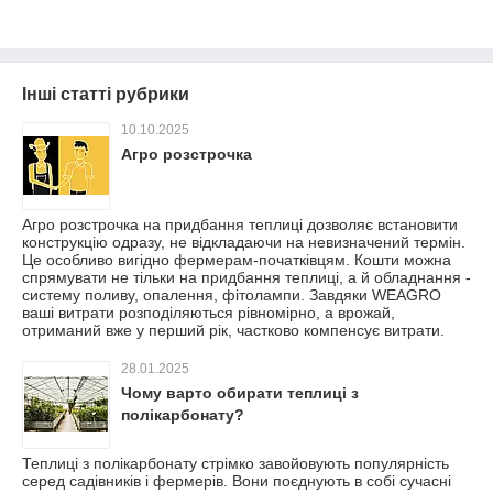
Інші статті рубрики
10.10.2025
Агро розстрочка
Агро розстрочка на придбання теплиці дозволяє встановити
конструкцію одразу, не відкладаючи на невизначений термін.
Це особливо вигідно фермерам-початківцям. Кошти можна
спрямувати не тільки на придбання теплиці, а й обладнання -
систему поливу, опалення, фітолампи. Завдяки WEAGRO
ваші витрати розподіляються рівномірно, а врожай,
отриманий вже у перший рік, частково компенсує витрати.
28.01.2025
Чому варто обирати теплиці з
полікарбонату?
Теплиці з полікарбонату стрімко завойовують популярність
серед садівників і фермерів. Вони поєднують в собі сучасні