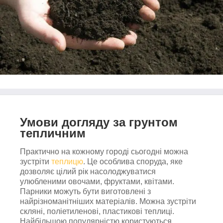
Умови догляду за грунтом
тепличним
Практично на кожному городі сьогодні можна
зустріти
теплицю
. Це особлива споруда, яке
дозволяє цілий рік насолоджуватися
улюбленими овочами, фруктами, квітами.
Парники можуть бути виготовлені з
найрізноманітніших матеріалів. Можна зустріти
скляні, поліетиленові, пластикові теплиці.
Найбільшою популярністю користуються