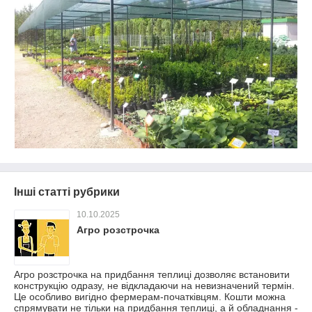
Інші статті рубрики
10.10.2025
Агро розстрочка
Агро розстрочка на придбання теплиці дозволяє встановити
конструкцію одразу, не відкладаючи на невизначений термін.
Це особливо вигідно фермерам-початківцям. Кошти можна
спрямувати не тільки на придбання теплиці, а й обладнання -