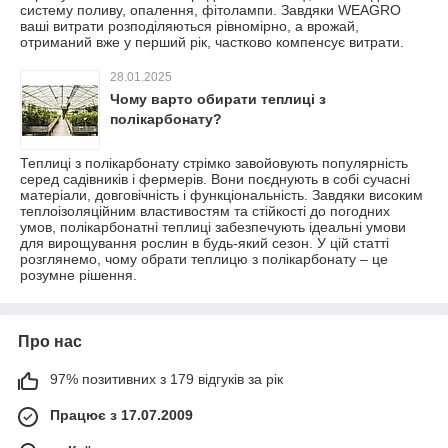
систему поливу, опалення, фітолампи. Завдяки WEAGRO
ваші витрати розподіляються рівномірно, а врожай,
отриманий вже у перший рік, частково компенсує витрати.
28.01.2025
Чому варто обирати теплиці з
полікарбонату?
Теплиці з полікарбонату стрімко завойовують популярність
серед садівників і фермерів. Вони поєднують в собі сучасні
матеріали, довговічність і функціональність. Завдяки високим
теплоізоляційним властивостям та стійкості до погодних
умов, полікарбонатні теплиці забезпечують ідеальні умови
для вирощування рослин в будь-який сезон. У цій статті
розглянемо, чому обрати теплицю з полікарбонату – це
розумне рішення.
Про нас
97% позитивних з 179 відгуків за рік
Працює з 17.07.2009