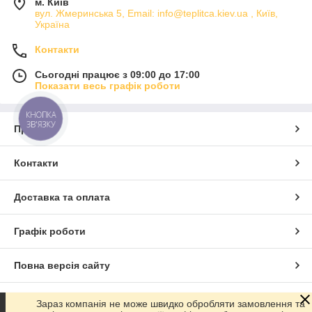
м. Київ
вул. Жмеринська 5, Email: info@teplitca.kiev.ua , Київ,
Україна
Контакти
Сьогодні працює з 09:00 до 17:00
Показати весь графік роботи
КНОПКА
ЗВ'ЯЗКУ
Про нас
Контакти
Доставка та оплата
Графік роботи
Повна версія сайту
Сайт створено на маркетплейсі
Prom.ua
Зараз компанія не може швидко обробляти замовлення та