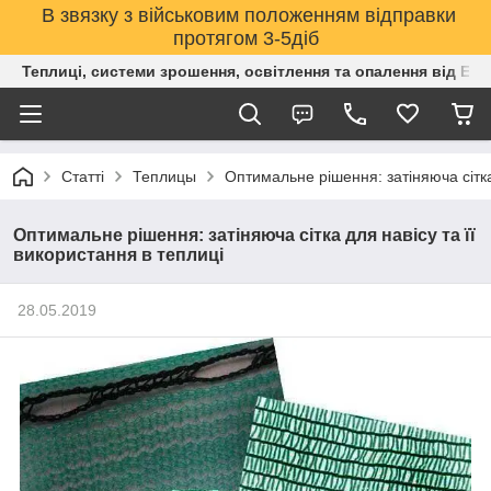
В звязку з військовим положенням відправки
протягом 3-5діб
Теплиці, системи зрошення, освітлення та опалення від Е
Статті
Теплицы
Оптимальне рішення: затіняюча сітка
Оптимальне рішення: затіняюча сітка для навісу та її
використання в теплиці
28.05.2019