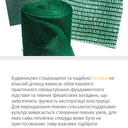
Будівництво стаціонарної та надійної
теплиці
на
власній ділянці вимагає обов'язкового
практичного облаштування фундаментного
підстави та певних фінансових вкладень, що
забезпечить зручність експлуатації конструкції.
Для вирощування певних сільськогосподарських
культур вимагається створення певних умов, для
яких сама теплична споруда може бути не
пристосованою, тому важливо підібрати