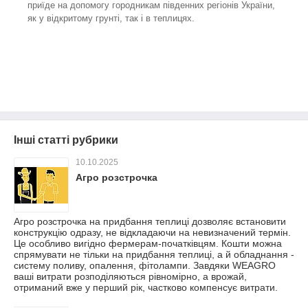
приїде на допомогу городникам південних регіонів України,
як у відкритому грунті, так і в теплицях.
Інші статті рубрики
10.10.2025
Агро розстрочка
Агро розстрочка на придбання теплиці дозволяє встановити
конструкцію одразу, не відкладаючи на невизначений термін.
Це особливо вигідно фермерам-початківцям. Кошти можна
спрямувати не тільки на придбання теплиці, а й обладнання -
систему поливу, опалення, фітолампи. Завдяки WEAGRO
ваші витрати розподіляються рівномірно, а врожай,
отриманий вже у перший рік, частково компенсує витрати.