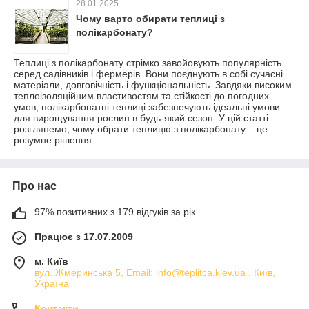
28.01.2025
Чому варто обирати теплиці з
полікарбонату?
Теплиці з полікарбонату стрімко завойовують популярність
серед садівників і фермерів. Вони поєднують в собі сучасні
матеріали, довговічність і функціональність. Завдяки високим
теплоізоляційним властивостям та стійкості до погодних
умов, полікарбонатні теплиці забезпечують ідеальні умови
для вирощування рослин в будь-який сезон. У цій статті
розглянемо, чому обрати теплицю з полікарбонату – це
розумне рішення.
Про нас
97% позитивних з 179 відгуків за рік
Працює з 17.07.2009
м. Київ
вул. Жмеринська 5, Email: info@teplitca.kiev.ua , Київ,
Україна
Контакти