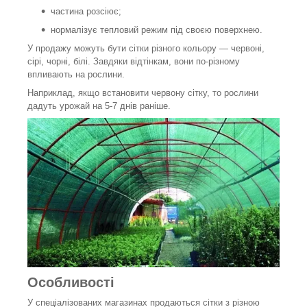
частина розсіює;
нормалізує тепловий режим під своєю поверхнею.
У продажу можуть бути сітки різного кольору — червоні,
сірі, чорні, білі. Завдяки відтінкам, вони по-різному
впливають на рослини.
Наприклад, якщо встановити червону сітку, то рослини
дадуть урожай на 5-7 днів раніше.
Особливості
У спеціалізованих магазинах продаються сітки з різною