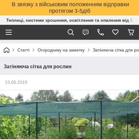
В звязку з військовим положенням відправки
протягом 3-5діб
Теплиці, системи зрошення, освітлення та опалення від Е
Статті
Огороднику на заметку
Затіняюча сітка для р
Затіняюча сітка для рослин
13.05.2019