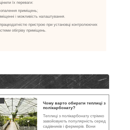
цінили їх переваги:
 опалення приміщень;
иміщенні і можливість налаштування.
м працездатністю пристрою при установці контролюючих
стеми обігріву приміщень.
.
Чому варто обирати теплиці з
полікарбонату?
Теплиці з полікарбонату стрімко
завойовують популярність серед
садівників і фермерів. Вони