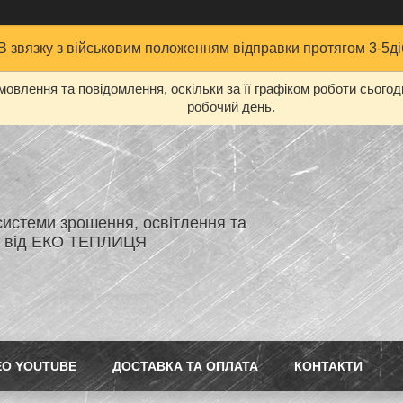
В звязку з військовим положенням відправки протягом 3-5ді
овлення та повідомлення, оскільки за її графіком роботи сього
робочий день.
системи зрошення, освітлення та
я від ЕКО ТЕПЛИЦЯ
ЕО YOUTUBE
ДОСТАВКА ТА ОПЛАТА
КОНТАКТИ