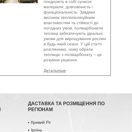
поєднують в собі сучасні
матеріали, довговічність і
функціональність. Завдяки
високим теплоізоляційним
властивостям та стійкості до
погодних умов, полікарбонатні
теплиці забезпечують ідеальні
умови для вирощування рослин
в будь-який сезон. У цій статті
розглянемо, чому обрати
теплицю з полікарбонату – це
розумне рішення.
ДАСТАВКА ТА РОЗМІЩЕННЯ ПО
Я
РЕГІОНАМ
Кривий Ріг
Ірпінь