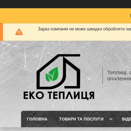
Зараз компанія не може швидко обробляти зам
Теплиці, 
опаленн
ГОЛОВНА
ТОВАРИ ТА ПОСЛУГИ
ВІД