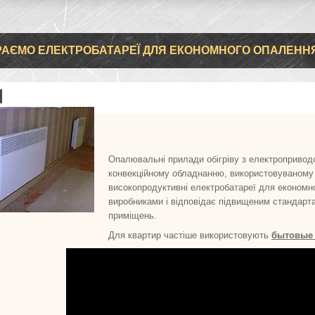
АЄМО ЕЛЕКТРОБАТАРЕЇ ДЛЯ ЕКОНОМНОГО ОПАЛЕННЯ
Опалювальні прилади обігріву з електропривод
конвекційному обладнанню, використовуваному в
високопродуктивні електробатареї для економн
виробниками і відповідає підвищеним стандарта
приміщень.
Для квартир частіше використовують
б
ытовые 