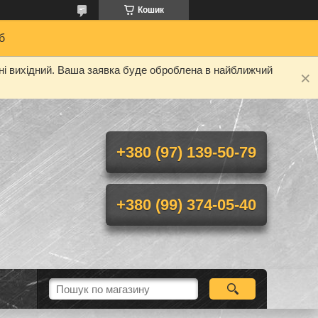
Кошик
б
дні вихідний. Ваша заявка буде оброблена в найближчий
+380 (97) 139-50-79
+380 (99) 374-05-40