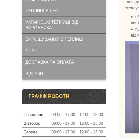
індиві
експлу
ТЕПЛИЦІ ВІДЕО
о
УКРАЇНСЬКІ ТЕПЛИЦІ ВІД
вист
ВИРОБНИКА
р
відм
ВИРОЩУВАННЯ В ТЕПЛИЦІ
СТАТТІ
ДОСТАВКА ТА ОПЛАТА
ВІДГУКИ
ГРАФІК РОБОТИ
Понеділок
09:00
17:00
12:00
13:00
Вівторок
09:00
17:00
12:00
13:00
Середа
09:00
17:00
12:00
13:00