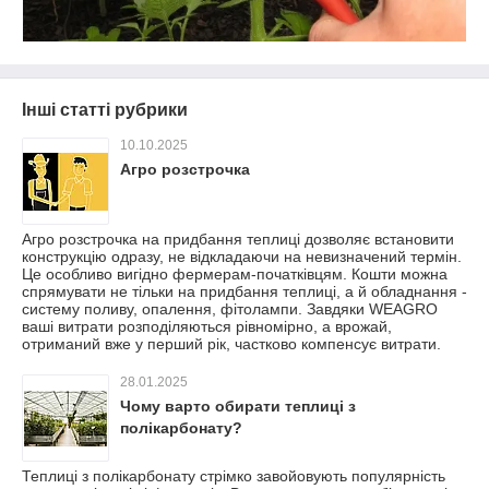
Інші статті рубрики
10.10.2025
Агро розстрочка
Агро розстрочка на придбання теплиці дозволяє встановити
конструкцію одразу, не відкладаючи на невизначений термін.
Це особливо вигідно фермерам-початківцям. Кошти можна
спрямувати не тільки на придбання теплиці, а й обладнання -
систему поливу, опалення, фітолампи. Завдяки WEAGRO
ваші витрати розподіляються рівномірно, а врожай,
отриманий вже у перший рік, частково компенсує витрати.
28.01.2025
Чому варто обирати теплиці з
полікарбонату?
Теплиці з полікарбонату стрімко завойовують популярність