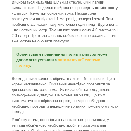
Вибирається найбільш щільний стебло, бічні пагони
видаляються. Подальше обрізання проводять по мірі росту
культури. Існує три основних зони. Перша зона
розтягується на відстані 1 метра від поверхні землі. Там
необхідно залишати пару листочків і один плід. Друга вона
- це наступний метр. Там ми вже залишаємо 4-6 листочків і
2-3 плода. Третя зона являє собою все інше рослина. Там
вже можна не обрізати культуру.
Організувати правильний полив культури може
допомогти установка
автоматичної системи
поливу
.
Деякі дачники воліють обривати листя і бічні пагони. Це в
корені неправильно. Обрізання необхідно проводити за
допомогою гострого ножа. Як ви запобігаєте додаткове
пошкодження культури. Не можна забувати, що крім
систематичного обрізання огірків, по мірі необхідності
необхідно проводити періодичне зрізання пожовклого листя
і плодів.
У зв'язку з тим, що огірки є плентаються рослинами, у
теплиці обов'язково необхідно зробити горизонтальні
підставки. Як тільки астенія досягне певної довжини,