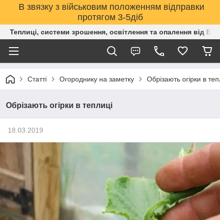
В звязку з військовим положенням відправки
протягом 3-5діб
Теплиці, системи зрошення, освітлення та опалення від Е
Статті
Огороднику на заметку
Обрізають огірки в теп
Обрізають огірки в теплиці
18.03.2019