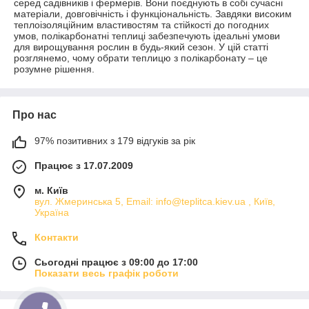
серед садівників і фермерів. Вони поєднують в собі сучасні
матеріали, довговічність і функціональність. Завдяки високим
теплоізоляційним властивостям та стійкості до погодних
умов, полікарбонатні теплиці забезпечують ідеальні умови
для вирощування рослин в будь-який сезон. У цій статті
розглянемо, чому обрати теплицю з полікарбонату – це
розумне рішення.
Про нас
97% позитивних з 179 відгуків за рік
Працює з 17.07.2009
м. Київ
вул. Жмеринська 5, Email: info@teplitca.kiev.ua , Київ,
Україна
Контакти
Сьогодні працює з 09:00 до 17:00
Показати весь графік роботи