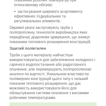
показники робочих температур при
інтенсивному обігріві;
застосування широкого асортименту
ефективних з'єднувальних та
регулювальних елементів.
Окремої уваги заслуговують труби з
поліпропілену, технологія виробництва яких
передбачає додаткове армування, що знижує
показники теплового розширення конструкцій.
Зшитий поліетилен
Труби з цього матеріалу найчастіше
використовуються для забезпечення холодного і
гарячого водопостачання або радіаторного
опалення, але перевершують поліпропіленові
аналоги по вартості. Унікальною властивістю
полімерних конструкцій цього типу є низький
показник теплового розширення, що дає
можливість використовувати його для
облаштування системи опалення з високими
робочими температурами.