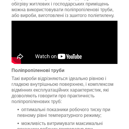
обігріву житлових і господарських приміщень
можна використовувати поліпропіленові труби,
або вироби, виготовлені із зшитого поліетилену.
Поліпропіленові
труби
Такі вироби відрізняються ідеально рівною і
гладкою внутрішньою поверхнею, і комплексом
відмінних експлуатаційних характеристик, які
дозволяють говорити про практичність
поліпропіленових труб:
оптимальні показники робочого тиску при
певному рівні температурного режиму;
можливість витримувати максимальні