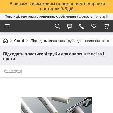
В звязку з військовим положенням відправки
протягом 3-5діб
Теплиці, системи зрошення, освітлення та опалення від Е
Статті
Підходять пластикові труби для опалення: всі за і
Підходять пластикові труби для опалення: всі за і
проти
01.12.2018