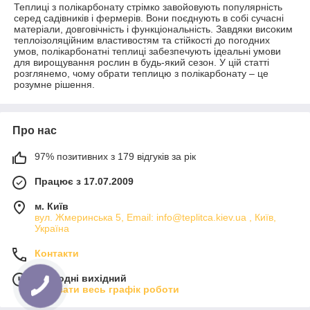
Теплиці з полікарбонату стрімко завойовують популярність
серед садівників і фермерів. Вони поєднують в собі сучасні
матеріали, довговічність і функціональність. Завдяки високим
теплоізоляційним властивостям та стійкості до погодних
умов, полікарбонатні теплиці забезпечують ідеальні умови
для вирощування рослин в будь-який сезон. У цій статті
розглянемо, чому обрати теплицю з полікарбонату – це
розумне рішення.
Про нас
97% позитивних з 179 відгуків за рік
Працює з 17.07.2009
м. Київ
вул. Жмеринська 5, Email: info@teplitca.kiev.ua , Київ,
Україна
Контакти
Сьогодні вихідний
Показати весь графік роботи