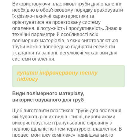
Використовуючи пластикові труби для опалення
необхідно в обов'язковому порядку враховувати
їх фізико-технічні характеристики та
орієнтуватися на проектовану систему
опалення, її потужність і продуктивність. Знаючи
технічні параметри й особливості всіх
полімерних матеріалів, з яких виготовляються
труби можна попередньо підібрати елементи
з'єднання та запірні, регулюючі механізми для
системи опалення.
купити інфрачервону теплу
підлогу
Види полімерного матеріалу,
використовуваного для труб
Щоб виготовити пластикові труби для опалення,
які бувають різних видів і типів, виробниками
використовується гранульоване сировину з
певною щільністю і температурою плавлення. В
процесі монтажу комплексу індивідуального