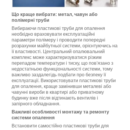
Що краще вибрати: метал, чавун або
полімерні труби
Вибираючи пластикові труби для опалення
необхідно враховувати експлуатаційні
параметри полімеру і проводити попередні
розрахунки майбутньої системи, орієнтуючись на
її властивості. Центральний опалювальний
комплекс може характеризуватися різким
перепадом температури і тиску, що пов'язано з
недостатньою функціональності системи, тому
важливо заздалегідь подбати про безпеку її
експлуатації. Використовувати пластикові труби
для опалення, краще замінивши металеві або
чавунні вироби в квартирі або приватному
будинку вже після відтинають вентилів і
запірного обладнання.
Важливі особливості монтажу та ремонту
системи опалення
Встановити самостійно пластикові труби для