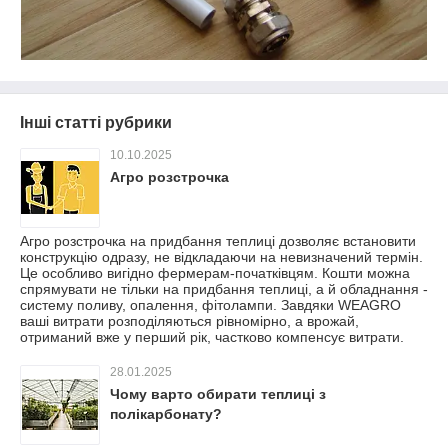
Інші статті рубрики
10.10.2025
Агро розстрочка
Агро розстрочка на придбання теплиці дозволяє встановити
конструкцію одразу, не відкладаючи на невизначений термін.
Це особливо вигідно фермерам-початківцям. Кошти можна
спрямувати не тільки на придбання теплиці, а й обладнання -
систему поливу, опалення, фітолампи. Завдяки WEAGRO
ваші витрати розподіляються рівномірно, а врожай,
отриманий вже у перший рік, частково компенсує витрати.
28.01.2025
Чому варто обирати теплиці з
полікарбонату?