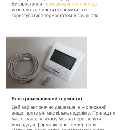
Використання
програмованого приладу
дозволить не тільки економити, а й
користуватися термостатом зі зручністю.
Електромеханічний термостат
Цей варіант значно дешевше, ніж описаний
вище, проте він має кілька недоліків. Прилад не
має екрана, на якому можна переглянути
докладну інформацію про температуру.