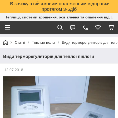
В звязку з військовим положенням відправки
протягом 3-5діб
Теплиці, системи зрошення, освітлення та опалення від Е
Статті
Теплые полы
Види терморегуляторів для тепл
Види терморегуляторів для теплої підлоги
12.07.2018