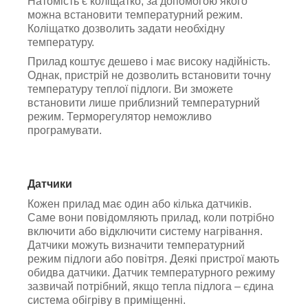
Натомість є коліщатко, за допомогою якого
можна встановити температурний режим.
Коліщатко дозволить задати необхідну
температуру.
Прилад коштує дешево і має високу надійність.
Однак, пристрій не дозволить встановити точну
температуру теплої підлоги. Ви зможете
встановити лише приблизний температурний
режим. Терморегулятор неможливо
програмувати.
Датчики
Кожен прилад має один або кілька датчиків.
Саме вони повідомляють прилад, коли потрібно
включити або відключити систему нагрівання.
Датчики можуть визначити температурний
режим підлоги або повітря. Деякі пристрої мають
обидва датчики. Датчик температурного режиму
зазвичай потрібний, якщо тепла підлога – єдина
система обігріву в приміщенні.