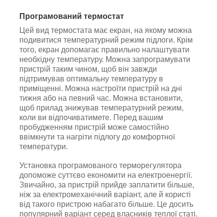
Програмований термостат
Цей вид термостата має екран, на якому можна
подивитися температурний режим підлоги. Крім
того, екран допомагає правильно налаштувати
необхідну температуру. Можна запрограмувати
пристрій таким чином, щоб він завжди
підтримував оптимальну температуру в
приміщенні. Можна настроїти пристрій на дні
тижня або на певний час. Можна встановити,
щоб прилад знижував температурний режим,
коли ви відпочиватимете. Перед вашим
пробудженням пристрій може самостійно
ввімкнути та нагріти підлогу до комфортної
температури.
Установка програмованого терморегулятора
допоможе суттєво економити на електроенергії.
Звичайно, за пристрій прийде заплатити більше,
ніж за електромеханічний варіант, але й користі
від такого пристрою набагато більше. Це досить
популярний варіант серед власників теплої статі.